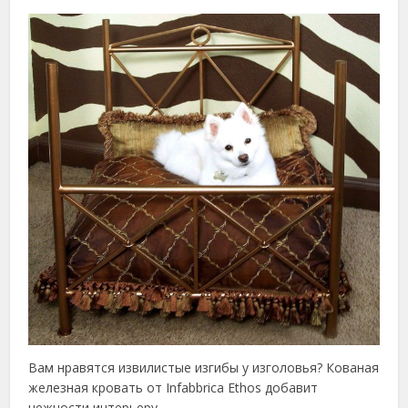
Вам нравятся извилистые изгибы у изголовья? Кованая
железная кровать от Infabbrica Ethos добавит
нежности интерьеру.