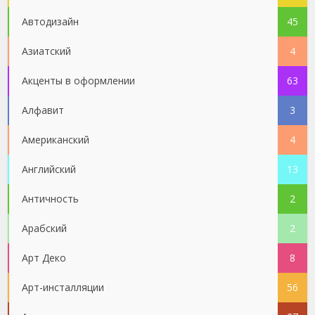
Автодизайн
45
Азиатский
4
Акценты в оформлении
63
Алфавит
3
Американский
4
Английский
13
Античность
2
Арабский
2
Арт Деко
8
Арт-инсталляции
56