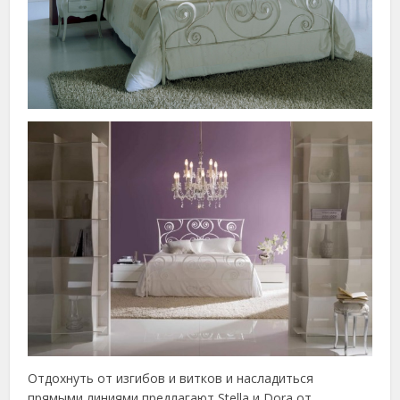
Отдохнуть от изгибов и витков и насладиться
прямыми линиями предлагают Stella и Dora от