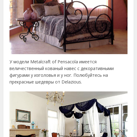
У модели Metalcraft of Pensacola имеется
величественный кованый навес с декоративными
фигурами у изголовья и у ног. Полюбуйтесь на
прекрасные шедевры от Delazious.