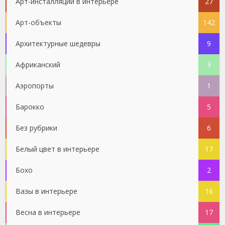
Арт-инсталляции в интерьере
27
Арт-объекты
142
Архитектурные шедевры
9
Африканский
3
Аэропорты
1
Барокко
5
Без рубрики
6
Белый цвет в интерьере
17
Бохо
2
Вазы в интерьере
16
Весна в интерьере
17