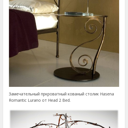
Замечательный пркроватный кованый столик Hasena
Romantic Lurano от Head 2 Bed.