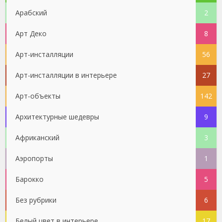
Арабский
2
Арт Деко
8
Арт-инсталляции
56
Арт-инсталляции в интерьере
27
Арт-объекты
142
Архитектурные шедевры
9
Африканский
3
Аэропорты
1
Барокко
5
Без рубрики
6
Белый цвет в интерьере
17