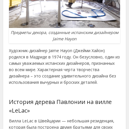
Предметы декора, созданные испанским дизайнером
Jaime Hayon
Художник-дизайнер Jaime Hayon (Джейми Хайон)
родился в Мадриде в 1974 году. Он безусловно, один из
самых уважаемых испанских дизайнеров, признанных
во всем мире. Характерная черта творчества
дизайнера – это создание удивительного дизайна без
использования вычурных и броских деталей.
История дерева Павлонии на вилле
«LeLac»
Вилла LeLac в Швейцарии — небольшая резиденция,
которая была построена двумя братьями для своих