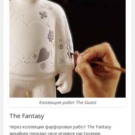
Коллекция работ The Guest
The Fantasy
Через коллекции фарфоровых работ The Fantasy
дизайнер передал свое игривое настроение.