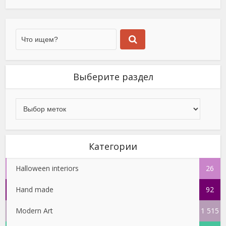
Выберите раздел
Категории
Halloween interiors
26
Hand made
92
Modern Art
1 515