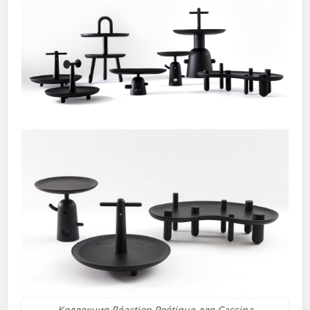
Коллекция Réaction Poétique для Cassina