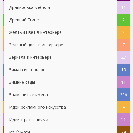
Драпировка мебели
11
Древний Египет
2
Жёлтый цвет в интерьере
8
Зеленый цвет в интерьере
7
Зеркала в интерьере
27
Зима в интерьере
15
Зимние сады
11
Знаменитые имена
256
Идеи рекламного искусства
4
Идеи с растениями
21
Из бумаги
24