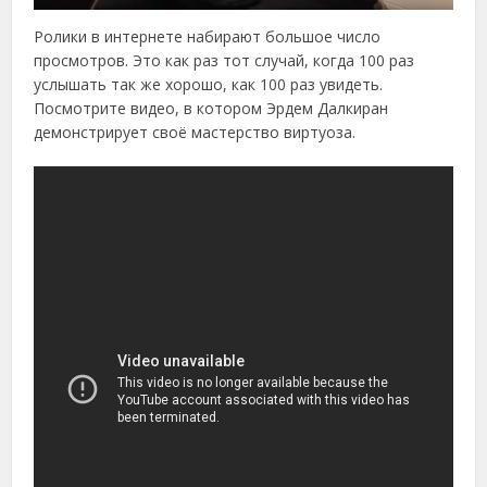
Ролики в интернете набирают большое число
просмотров. Это как раз тот случай, когда 100 раз
услышать так же хорошо, как 100 раз увидеть.
Посмотрите видео, в котором Эрдем Далкиран
демонстрирует своё мастерство виртуоза.