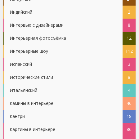
Индийский
2
Интервью с дизайнерами
8
Интерьерная фотосъёмка
12
Интерьерные шоу
112
Испанский
3
Исторические стили
8
Итальянский
4
Камины в интерьере
46
Кантри
18
Картины в интерьере
86