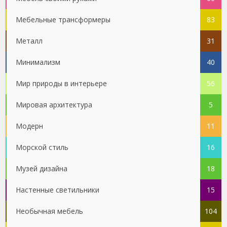
Мебельные трансформеры
83
Металл
31
Минимализм
40
Мир природы в интерьере
56
Мировая архитектура
5
Модерн
11
Морской стиль
16
Музей дизайна
18
Настенные светильники
15
Необычная мебель
104