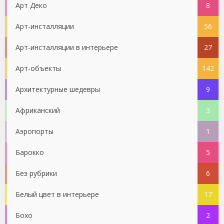
Арт Деко
8
Арт-инсталляции
56
Арт-инсталляции в интерьере
27
Арт-объекты
142
Архитектурные шедевры
9
Африканский
3
Аэропорты
1
Барокко
5
Без рубрики
6
Белый цвет в интерьере
17
Бохо
2