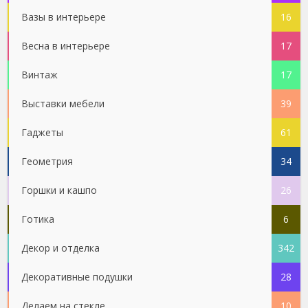
Вазы в интерьере
16
Весна в интерьере
17
Винтаж
17
Выставки мебели
39
Гаджеты
61
Геометрия
34
Горшки и кашпо
26
Готика
6
Декор и отделка
342
Декоративные подушки
28
Делаем на стекле
10