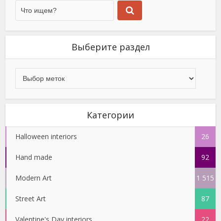
Выберите раздел
Категории
Halloween interiors
26
Hand made
92
Modern Art
1 515
Street Art
87
Valentine's Day interiors
22