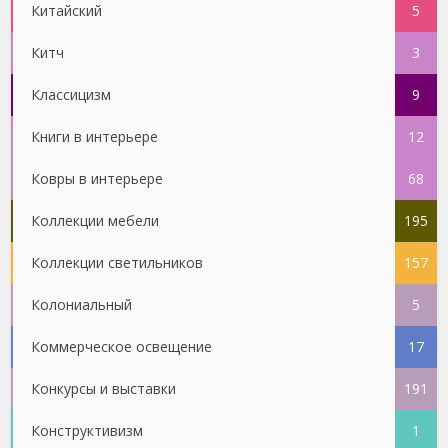
Китайский
5
Китч
3
Классицизм
9
Книги в интерьере
12
Ковры в интерьере
68
Коллекции мебели
195
Коллекции светильников
157
Колониальный
5
Коммерческое освещение
17
Конкурсы и выставки
191
Конструктивизм
1