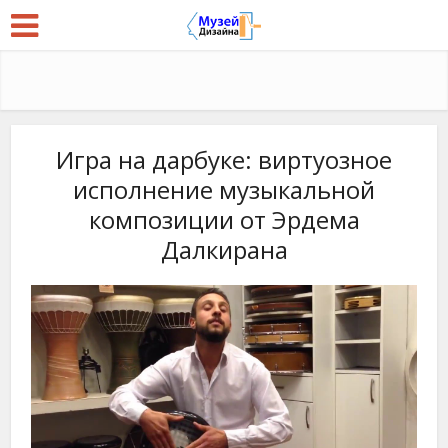
Игра на дарбуке: виртуозное
исполнение музыкальной
композиции от Эрдема
Далкирана