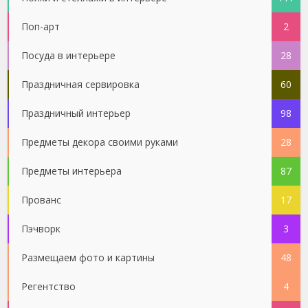
Поп-арт
2
Посуда в интерьере
28
Праздничная сервировка
60
Праздничный интерьер
98
Предметы декора своими руками
28
Предметы интерьера
87
Прованс
17
Пэчворк
3
Размещаем фото и картины
48
Регентство
4