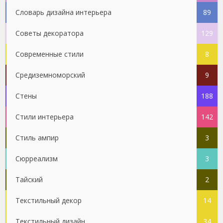
Словарь дизайна интерьера
89
Советы декоратора
129
Современные стили
8
Средиземноморский
9
Стены
188
Стили интерьера
142
Стиль ампир
3
Сюрреализм
3
Тайский
2
Текстильный декор
14
Текстильный дизайн
34