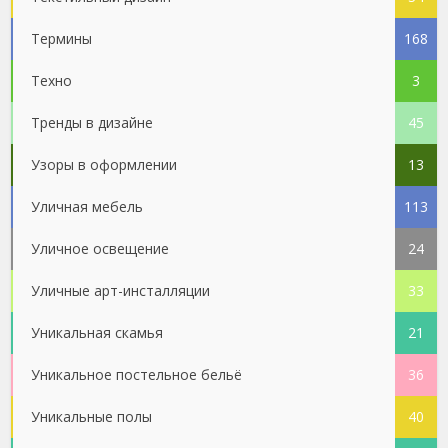
Термины
168
Техно
3
Тренды в дизайне
45
Узоры в оформлении
13
Уличная мебель
113
Уличное освещение
24
Уличные арт-инсталляции
33
Уникальная скамья
21
Уникальное постельное бельё
36
Уникальные полы
40