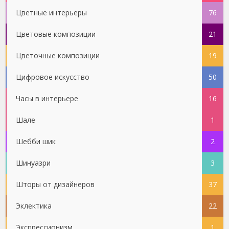
Цветные интерьеры
76
Цветовые композиции
21
Цветочные композиции
19
Цифровое искусство
50
Часы в интерьере
16
Шале
1
Шебби шик
2
Шинуазри
3
Шторы от дизайнеров
37
Эклектика
22
Экспрессионизм
1