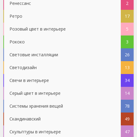
Ренессанс
2
Ретро
17
Розовый цвет в интерьере
5
Рококо
3
Световые инсталляции
26
Светодизайн
13
Свечи в интерьере
34
Серый цвет в интерьере
14
Системы хранения вещей
78
Скандинавский
49
Скульптуры в интерьере
47