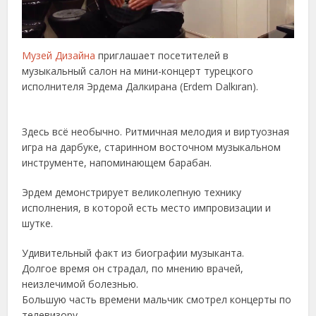
Музей Дизайна
приглашает посетителей в
музыкальный салон на мини-концерт турецкого
исполнителя Эрдема Далкирана (Erdem Dalkıran).
Здесь всё необычно. Ритмичная мелодия и виртуозная
игра на дарбуке, старинном восточном музыкальном
инструменте, напоминающем барабан.
Эрдем демонстрирует великолепную технику
исполнения, в которой есть место импровизации и
шутке.
Удивительный факт из биографии музыканта.
Долгое время он страдал, по мнению врачей,
неизлечимой болезнью.
Большую часть времени мальчик смотрел концерты по
телевизору,