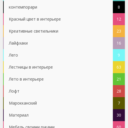
контемпорари
8
Красный цвет в интерьере
12
Креативные светильники
23
Лайфхаки
16
Лего
9
Лестницы в интерьере
63
Лето в интерьере
21
Лофт
28
Марокканский
7
Материал
30
Мебель своими руками
60