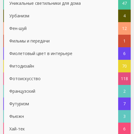
Уникальные светильники для дома
47
Урбанизм
4
Фен-шуй
12
Фильмы и передачи
1
Фиолетовый цвет в интерьере
6
Фитодизайн
70
Фотоискусство
118
Французский
2
Футуризм
7
Фьюжн
3
Хай-тек
6