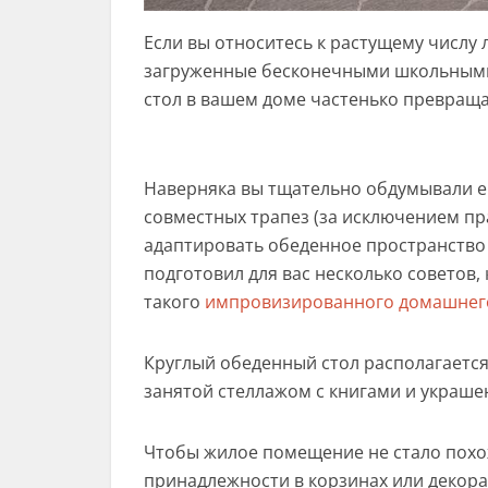
Если вы относитесь к растущему числу л
загруженные бесконечными школьными 
стол в вашем доме частенько превраща
Наверняка вы тщательно обдумывали его
совместных трапез (за исключением пр
адаптировать обеденное пространство 
подготовил для вас несколько советов
такого
импровизированного домашнег
Круглый обеденный стол располагается
занятой стеллажом с книгами и украше
Чтобы жилое помещение не стало похо
принадлежности в корзинах или декор