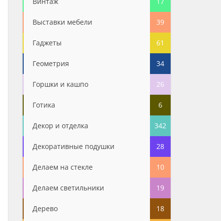
Винтаж
17
Выставки мебели
39
Гаджеты
61
Геометрия
34
Горшки и кашпо
26
Готика
6
Декор и отделка
342
Декоративные подушки
28
Делаем на стекле
10
Делаем светильники
19
Дерево
18