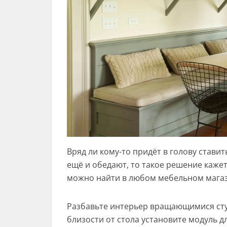
Вряд ли кому-то придёт в голову ставит
ещё и обедают, то такое решение каже
можно найти в любом мебельном магаз
Разбавьте интерьер вращающимися сту
близости от стола установите модуль д