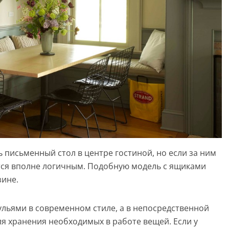
ь письменный стол в центре гостиной, но если за ним
тся вполне логичным. Подобную модель с ящиками
ине.
льями в современном стиле, а в непосредственной
ля хранения необходимых в работе вещей. Если у