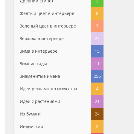
Древний Египет
2
Жёлтый цвет в интерьере
8
Зеленый цвет в интерьере
7
Зеркала в интерьере
27
Зима в интерьере
15
Зимние сады
11
Знаменитые имена
256
Идеи рекламного искусства
4
Идеи с растениями
21
Из бумаги
24
Индийский
2