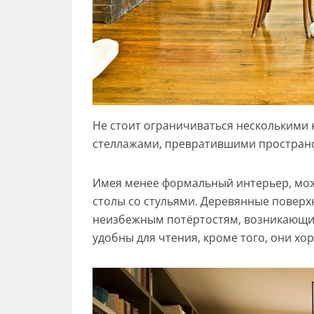
Не стоит ограничиваться несколькими 
стеллажами, превратившими пространс
Имея менее формальный интерьер, мож
столы со стульями. Деревянные поверх
неизбежным потёртостям, возникающим
удобны для чтения, кроме того, они хо