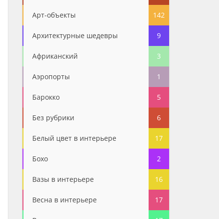
Арт-объекты
142
Архитектурные шедевры
9
Африканский
3
Аэропорты
1
Барокко
5
Без рубрики
6
Белый цвет в интерьере
17
Бохо
2
Вазы в интерьере
16
Весна в интерьере
17