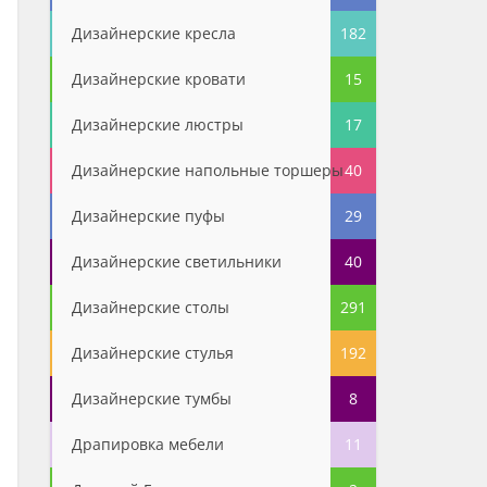
Дизайнерские кресла
182
Дизайнерские кровати
15
Дизайнерские люстры
17
Дизайнерские напольные торшеры
40
Дизайнерские пуфы
29
Дизайнерские светильники
40
Дизайнерские столы
291
Дизайнерские стулья
192
Дизайнерские тумбы
8
Драпировка мебели
11