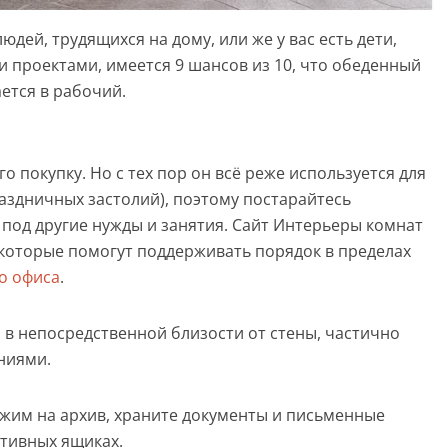
юдей, трудящихся на дому, или же у вас есть дети,
проектами, имеется 9 шансов из 10, что обеденный
ется в рабочий.
 покупку. Но с тех пор он всё реже используется для
аздничных застолий), поэтому постарайтесь
под другие нужды и занятия. Сайт Интерьеры комнат
, которые помогут поддерживать порядок в пределах
о офиса
.
 в непосредственной близости от стены, частично
ниями.
жим на архив, храните документы и письменные
ативных ящиках.