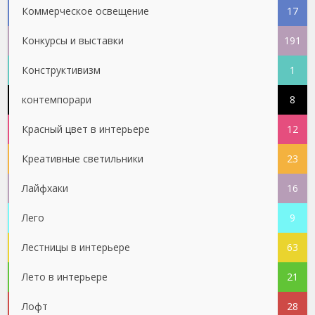
Коммерческое освещение
17
Конкурсы и выставки
191
Конструктивизм
1
контемпорари
8
Красный цвет в интерьере
12
Креативные светильники
23
Лайфхаки
16
Лего
9
Лестницы в интерьере
63
Лето в интерьере
21
Лофт
28