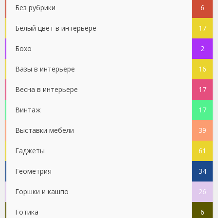
Без рубрики
6
Белый цвет в интерьере
17
Бохо
2
Вазы в интерьере
16
Весна в интерьере
17
Винтаж
17
Выставки мебели
39
Гаджеты
61
Геометрия
34
Горшки и кашпо
26
Готика
6