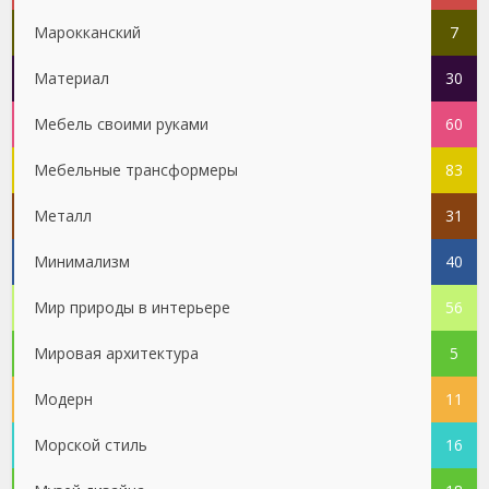
Марокканский
7
Материал
30
Мебель своими руками
60
Мебельные трансформеры
83
Металл
31
Минимализм
40
Мир природы в интерьере
56
Мировая архитектура
5
Модерн
11
Морской стиль
16