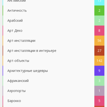
Английский
13
Античность
2
Арабский
2
Арт Деко
8
Арт-инсталляции
56
Арт-инсталляции в интерьере
27
Арт-объекты
142
Архитектурные шедевры
9
Африканский
3
Аэропорты
1
Барокко
5