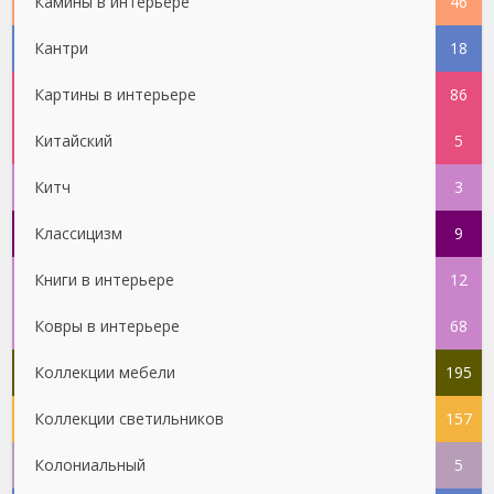
Камины в интерьере
46
Кантри
18
Картины в интерьере
86
Китайский
5
Китч
3
Классицизм
9
Книги в интерьере
12
Ковры в интерьере
68
Коллекции мебели
195
Коллекции светильников
157
Колониальный
5