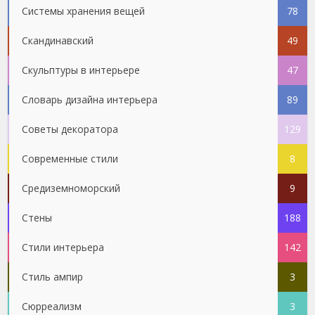
Системы хранения вещей
78
Скандинавский
49
Скульптуры в интерьере
47
Словарь дизайна интерьера
89
Советы декоратора
129
Современные стили
8
Средиземноморский
9
Стены
188
Стили интерьера
142
Стиль ампир
3
Сюрреализм
3