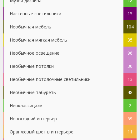
Музей дизайна
18
Настенные светильники
15
Необычная мебель
104
Необычная мягкая мебель
35
Необычное освещение
96
Необычные потолки
30
Необычные потолочные светильники
13
Необычные табуреты
48
Неоклассицизм
2
Новогодний интерьер
59
Оранжевый цвет в интерьере
11