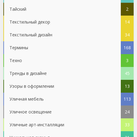
Тайский
2
Текстильный декор
14
Текстильный дизайн
34
Термины
168
Техно
3
Тренды в дизайне
45
Узоры в оформлении
13
Уличная мебель
113
Уличное освещение
24
Уличные арт-инсталляции
33