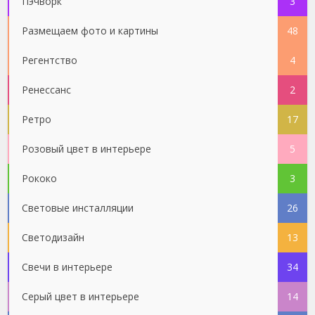
Пэчворк
3
Размещаем фото и картины
48
Регентство
4
Ренессанс
2
Ретро
17
Розовый цвет в интерьере
5
Рококо
3
Световые инсталляции
26
Светодизайн
13
Свечи в интерьере
34
Серый цвет в интерьере
14