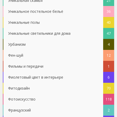
Уникальная скамья
21
Уникальное постельное бельё
36
Уникальные полы
40
Уникальные светильники для дома
47
Урбанизм
4
Фен-шуй
12
Фильмы и передачи
1
Фиолетовый цвет в интерьере
6
Фитодизайн
70
Фотоискусство
118
Французский
2