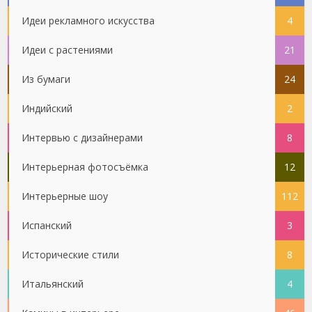
Идеи рекламного искусства
4
Идеи с растениями
21
Из бумаги
24
Индийский
2
Интервью с дизайнерами
8
Интерьерная фотосъёмка
12
Интерьерные шоу
112
Испанский
3
Исторические стили
8
Итальянский
4