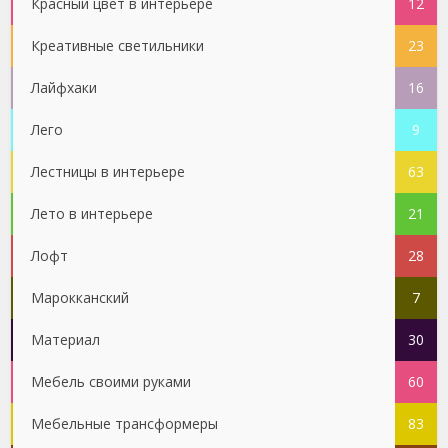
Красный цвет в интерьере
12
Креативные светильники
23
Лайфхаки
16
Лего
9
Лестницы в интерьере
63
Лето в интерьере
21
Лофт
28
Марокканский
7
Материал
30
Мебель своими руками
60
Мебельные трансформеры
83