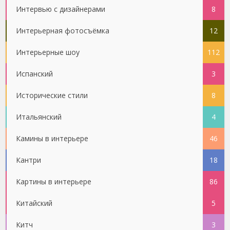
Интервью с дизайнерами
8
Интерьерная фотосъёмка
12
Интерьерные шоу
112
Испанский
3
Исторические стили
8
Итальянский
4
Камины в интерьере
46
Кантри
18
Картины в интерьере
86
Китайский
5
Китч
3