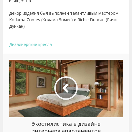
изящества.
Декор изделия был выполнен талантливым мастером
Kodama Zomes (Кодама Зомес) и Richie Duncan (Ричи
Дункан).
Дизайнерские кресла
Экостилистика в дизайне
интерьера апартаментов