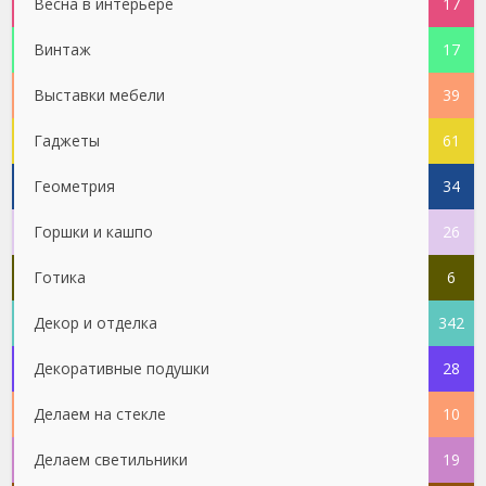
Весна в интерьере
17
Винтаж
17
Выставки мебели
39
Гаджеты
61
Геометрия
34
Горшки и кашпо
26
Готика
6
Декор и отделка
342
Декоративные подушки
28
Делаем на стекле
10
Делаем светильники
19