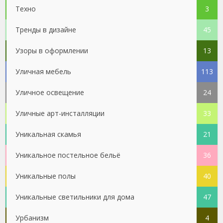
Техно
3
Тренды в дизайне
45
Узоры в оформлении
13
Уличная мебель
113
Уличное освещение
24
Уличные арт-инсталляции
33
Уникальная скамья
21
Уникальное постельное бельё
36
Уникальные полы
40
Уникальные светильники для дома
47
Урбанизм
4