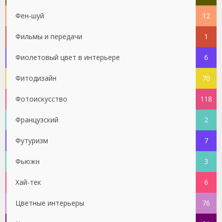
Фен-шуй
12
Фильмы и передачи
1
Фиолетовый цвет в интерьере
6
Фитодизайн
70
Фотоискусство
118
Французский
2
Футуризм
7
Фьюжн
3
Хай-тек
6
Цветные интерьеры
76