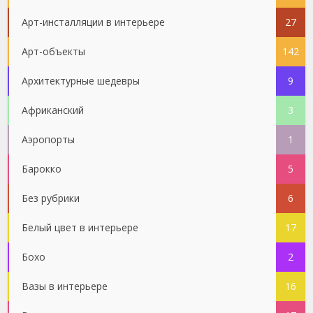
Арт-инсталляции в интерьере
27
Арт-объекты
142
Архитектурные шедевры
9
Африканский
3
Аэропорты
1
Барокко
5
Без рубрики
6
Белый цвет в интерьере
17
Бохо
2
Вазы в интерьере
16