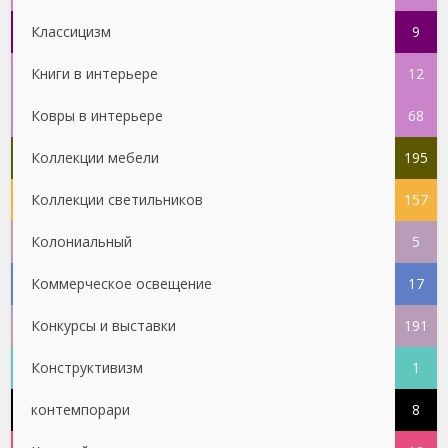
Классицизм
9
Книги в интерьере
12
Ковры в интерьере
68
Коллекции мебели
195
Коллекции светильников
157
Колониальный
5
Коммерческое освещение
17
Конкурсы и выставки
191
Конструктивизм
1
контемпорари
8