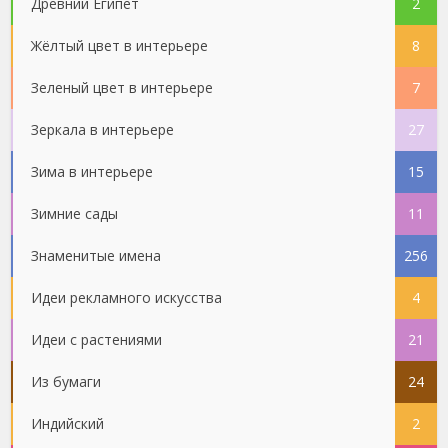
Древний Египет
2
Жёлтый цвет в интерьере
8
Зеленый цвет в интерьере
7
Зеркала в интерьере
27
Зима в интерьере
15
Зимние сады
11
Знаменитые имена
256
Идеи рекламного искусства
4
Идеи с растениями
21
Из бумаги
24
Индийский
2