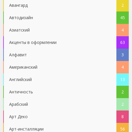
Авангард
2
Автодизайн
45
Азиатский
4
Акценты в оформлении
63
Алфавит
3
Американский
4
Английский
13
Античность
2
Арабский
2
Арт Деко
8
Арт-инсталляции
56