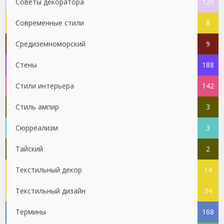
Советы декоратора
129
Современные стили
8
Средиземноморский
9
Стены
188
Стили интерьера
142
Стиль ампир
3
Сюрреализм
3
Тайский
2
Текстильный декор
14
Текстильный дизайн
34
Термины
168