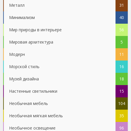
Металл
31
Минимализм
40
Мир природы в интерьере
56
Мировая архитектура
5
Модерн
11
Морской стиль
16
Музей дизайна
18
Настенные светильники
15
Необычная мебель
104
Необычная мягкая мебель
35
Необычное освещение
96