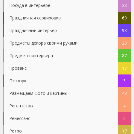
Посуда в интерьере
28
Праздничная сервировка
60
Праздничный интерьер
98
Предметы декора своими руками
28
Предметы интерьера
87
Прованс
17
Пэчворк
3
Размещаем фото и картины
48
Регентство
4
Ренессанс
2
Ретро
17