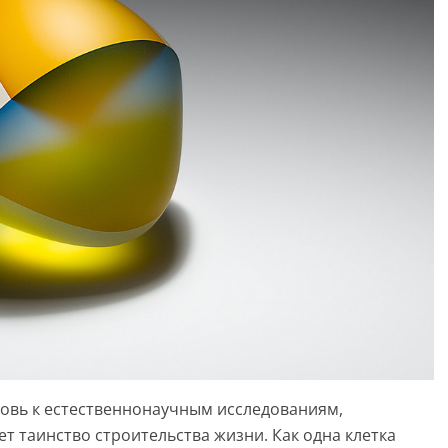
бовь к естественнонаучным исследованиям,
ет таинство строительства жизни. Как одна клетка