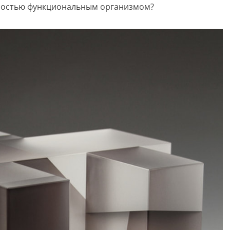
полостью функциональным организмом?