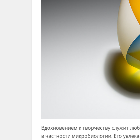
Вдохновением к творчеству служит лю
в частности микробиологии. Его увлека