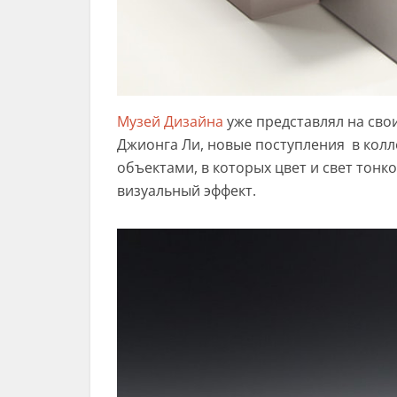
Музей Дизайна
уже представлял на сво
Джионга Ли, новые поступления в колл
объектами, в которых цвет и свет тонк
визуальный эффект.