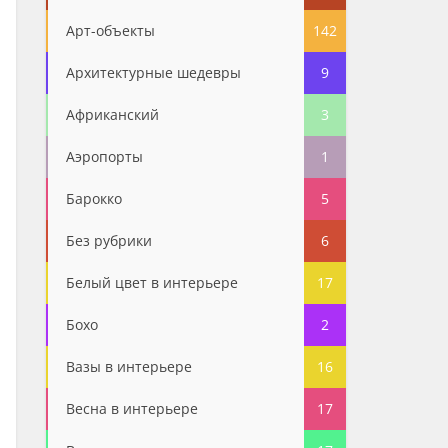
Арт-объекты
142
Архитектурные шедевры
9
Африканский
3
Аэропорты
1
Барокко
5
Без рубрики
6
Белый цвет в интерьере
17
Бохо
2
Вазы в интерьере
16
Весна в интерьере
17