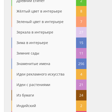
Древний Египет
2
Жёлтый цвет в интерьере
8
Зеленый цвет в интерьере
7
Зеркала в интерьере
27
Зима в интерьере
15
Зимние сады
11
Знаменитые имена
256
Идеи рекламного искусства
4
Идеи с растениями
21
Из бумаги
24
Индийский
2