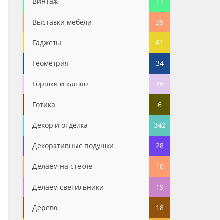
Винтаж
17
Выставки мебели
39
Гаджеты
61
Геометрия
34
Горшки и кашпо
26
Готика
6
Декор и отделка
342
Декоративные подушки
28
Делаем на стекле
10
Делаем светильники
19
Дерево
18