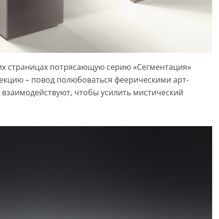
их страницах потрясающую серию «Сегментация»
екцию – повод полюбоваться феерическими арт-
о взаимодействуют, чтобы усилить мистический