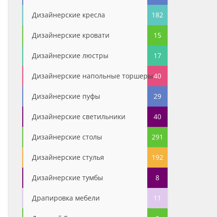
Дизайнерские кресла
182
Дизайнерские кровати
15
Дизайнерские люстры
17
Дизайнерские напольные торшеры
40
Дизайнерские пуфы
29
Дизайнерские светильники
40
Дизайнерские столы
291
Дизайнерские стулья
192
Дизайнерские тумбы
8
Драпировка мебели
11