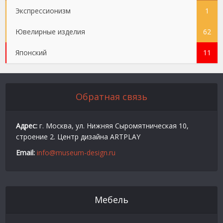
Экспрессионизм
1
Ювелирные изделия
62
Японский
11
Обратная связь
Адрес:
г. Москва, ул. Нижняя Сыромятническая 10,
строение 2. Центр дизайна ARTPLAY
Email:
info@museum-design.ru
Мебель