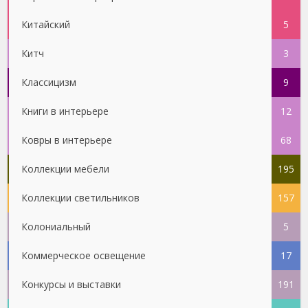
Китайский
5
Китч
3
Классицизм
9
Книги в интерьере
12
Ковры в интерьере
68
Коллекции мебели
195
Коллекции светильников
157
Колониальный
5
Коммерческое освещение
17
Конкурсы и выставки
191