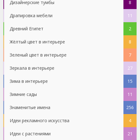
Дизайнерские тумбы
8
Драпировка мебели
11
Древний Египет
2
Жёлтый цвет в интерьере
8
Зеленый цвет в интерьере
7
Зеркала в интерьере
27
Зима в интерьере
15
Зимние сады
11
Знаменитые имена
256
Идеи рекламного искусства
4
Идеи с растениями
21