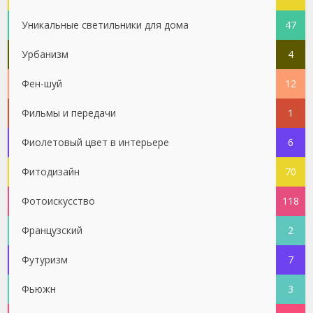
Уникальные светильники для дома
47
Урбанизм
4
Фен-шуй
12
Фильмы и передачи
1
Фиолетовый цвет в интерьере
6
Фитодизайн
70
Фотоискусство
118
Французский
2
Футуризм
7
Фьюжн
3