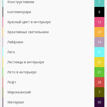
Конструктивизм
1
контемпорари
8
Красный цвет в интерьере
12
Креативные светильники
23
Лайфхаки
16
Лего
9
Лестницы в интерьере
63
Лето в интерьере
21
Лофт
28
Марокканский
7
Материал
30