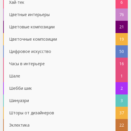
Хай-тек
6
Цветные интерьеры
76
Цветовые композиции
21
Цветочные композиции
19
Цифровое искусство
50
Часы в интерьере
16
Шале
1
Шебби шик
2
Шинуазри
3
Шторы от дизайнеров
37
Эклектика
22