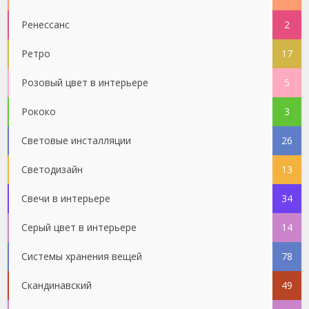
Ренессанс
2
Ретро
17
Розовый цвет в интерьере
5
Рококо
3
Световые инсталляции
26
Светодизайн
13
Свечи в интерьере
34
Серый цвет в интерьере
14
Системы хранения вещей
78
Скандинавский
49