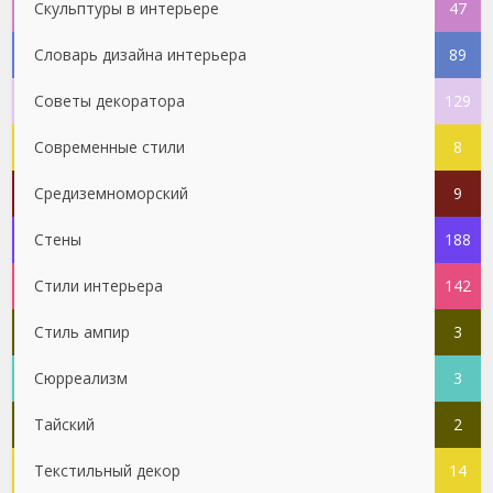
Скульптуры в интерьере
47
Словарь дизайна интерьера
89
Советы декоратора
129
Современные стили
8
Средиземноморский
9
Стены
188
Стили интерьера
142
Стиль ампир
3
Сюрреализм
3
Тайский
2
Текстильный декор
14