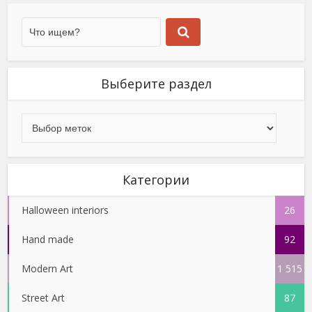
Выберите раздел
Категории
Halloween interiors
26
Hand made
92
Modern Art
1 515
Street Art
87