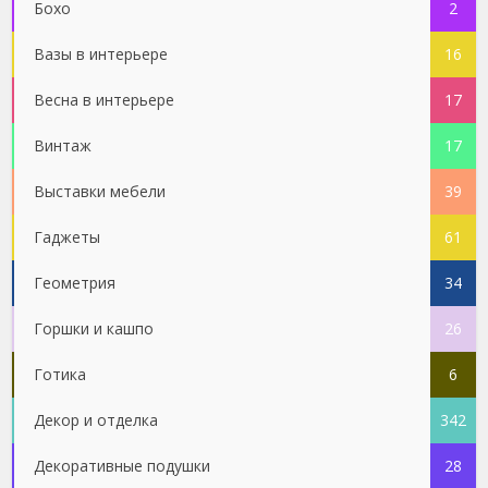
Бохо
2
Вазы в интерьере
16
Весна в интерьере
17
Винтаж
17
Выставки мебели
39
Гаджеты
61
Геометрия
34
Горшки и кашпо
26
Готика
6
Декор и отделка
342
Декоративные подушки
28