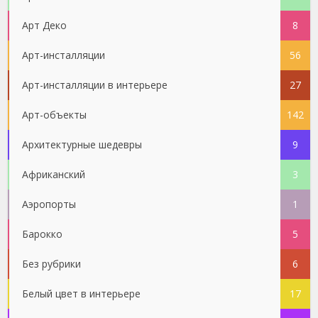
Арт Деко
8
Арт-инсталляции
56
Арт-инсталляции в интерьере
27
Арт-объекты
142
Архитектурные шедевры
9
Африканский
3
Аэропорты
1
Барокко
5
Без рубрики
6
Белый цвет в интерьере
17