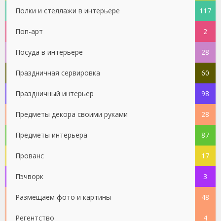
Полки и стеллажи в интерьере
117
Поп-арт
2
Посуда в интерьере
28
Праздничная сервировка
60
Праздничный интерьер
98
Предметы декора своими руками
28
Предметы интерьера
87
Прованс
17
Пэчворк
3
Размещаем фото и картины
48
Регентство
4