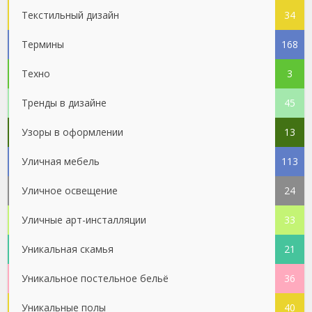
Текстильный дизайн
34
Термины
168
Техно
3
Тренды в дизайне
45
Узоры в оформлении
13
Уличная мебель
113
Уличное освещение
24
Уличные арт-инсталляции
33
Уникальная скамья
21
Уникальное постельное бельё
36
Уникальные полы
40