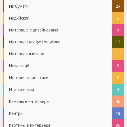
Из бумаги
24
Индийский
2
Интервью с дизайнерами
8
Интерьерная фотосъёмка
12
Интерьерные шоу
112
Испанский
3
Исторические стили
8
Итальянский
4
Камины в интерьере
46
Кантри
18
Картины в интерьере
86