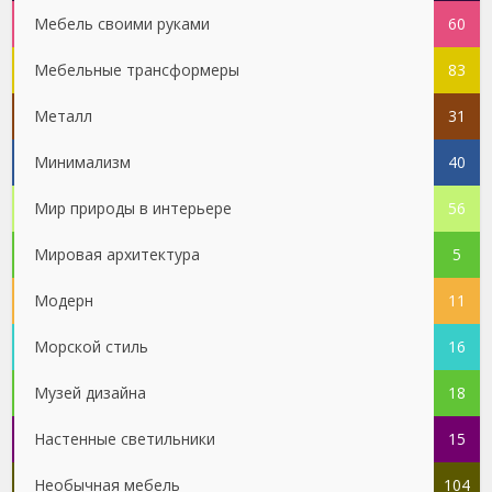
Мебель своими руками
60
Мебельные трансформеры
83
Металл
31
Минимализм
40
Мир природы в интерьере
56
Мировая архитектура
5
Модерн
11
Морской стиль
16
Музей дизайна
18
Настенные светильники
15
Необычная мебель
104