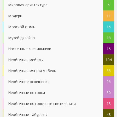
Мировая архитектура
5
Модерн
11
Морской стиль
16
Музей дизайна
18
Настенные светильники
15
Необычная мебель
104
Необычная мягкая мебель
35
Необычное освещение
96
Необычные потолки
30
Необычные потолочные светильники
13
Необычные табуреты
48