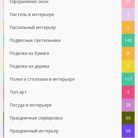
Оформление окон
66
Пастель в интерьере
9
Пасхальный интерьер
5
Подвесные светильники
142
Поделки из бумаги
8
Поделки из дерева
9
Полки и стеллажи в интерьере
117
Поп-арт
2
Посуда в интерьере
28
Праздничная сервировка
60
Праздничный интерьер
98