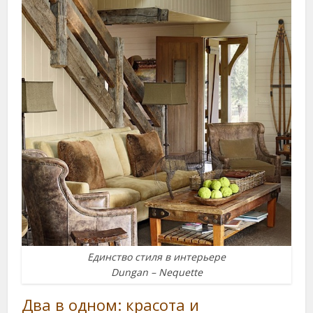
Единство стиля в интерьере
Dungan – Nequette
Два в одном: красота и