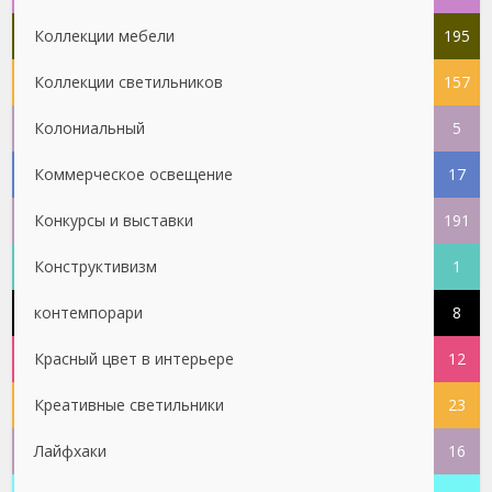
Коллекции мебели
195
Коллекции светильников
157
Колониальный
5
Коммерческое освещение
17
Конкурсы и выставки
191
Конструктивизм
1
контемпорари
8
Красный цвет в интерьере
12
Креативные светильники
23
Лайфхаки
16