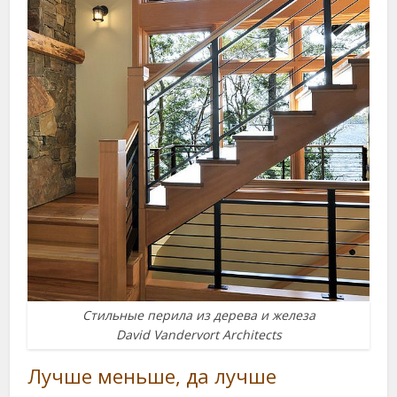
Стильные перила из дерева и железа
David Vandervort Architects
Лучше меньше, да лучше