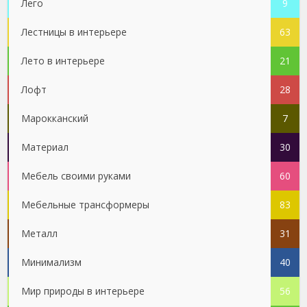
Лего
9
Лестницы в интерьере
63
Лето в интерьере
21
Лофт
28
Марокканский
7
Материал
30
Мебель своими руками
60
Мебельные трансформеры
83
Металл
31
Минимализм
40
Мир природы в интерьере
56