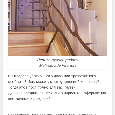
Перила ручной работы
Melinamade Interiors
Вы владелец роскошного двух- или трёхэтажного
особняка? Или, может, многоуровневой квартиры?
Тогда этот пост точно для вас! Музей
Дизайна предлагает несколько вариантов оформления
лестничных ограждений.
Согласитесь, что перила – это не только опора и