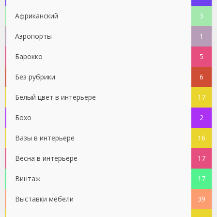
Африканский
3
Аэропорты
1
Барокко
5
Без рубрики
6
Белый цвет в интерьере
17
Бохо
2
Вазы в интерьере
16
Весна в интерьере
17
Винтаж
17
Выставки мебели
39