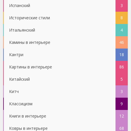
Испанский
3
Исторические стили
8
Итальянский
4
Камины в интерьере
46
Кантри
18
Картины в интерьере
86
Китайский
5
Китч
3
Классицизм
9
Книги в интерьере
12
Ковры в интерьере
68