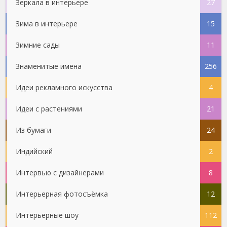
Зеркала в интерьере
27
Зима в интерьере
15
Зимние сады
11
Знаменитые имена
256
Идеи рекламного искусства
4
Идеи с растениями
21
Из бумаги
24
Индийский
2
Интервью с дизайнерами
8
Интерьерная фотосъёмка
12
Интерьерные шоу
112