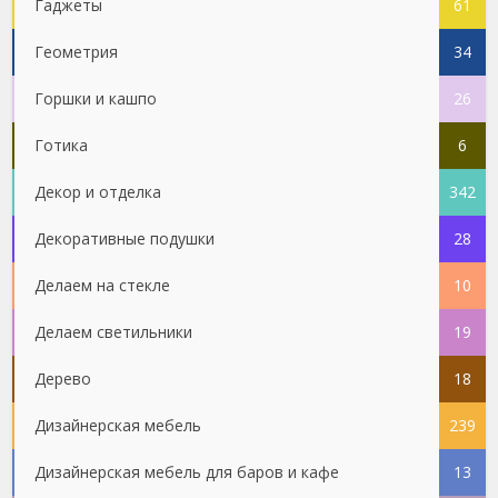
Гаджеты
61
Геометрия
34
Горшки и кашпо
26
Готика
6
Декор и отделка
342
Декоративные подушки
28
Делаем на стекле
10
Делаем светильники
19
Дерево
18
Дизайнерская мебель
239
Дизайнерская мебель для баров и кафе
13