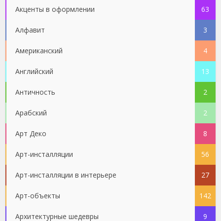
Акценты в оформлении
63
Алфавит
3
Американский
4
Английский
13
Античность
2
Арабский
2
Арт Деко
8
Арт-инсталляции
56
Арт-инсталляции в интерьере
27
Арт-объекты
142
Архитектурные шедевры
9