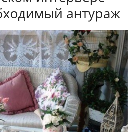
бходимый антураж