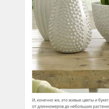
И, конечно же, это живые цветы и буке
от длинномеров до небольших растени