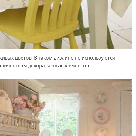
живых цветов. В таком дизайне не используются
оличеством декоративных элементов.