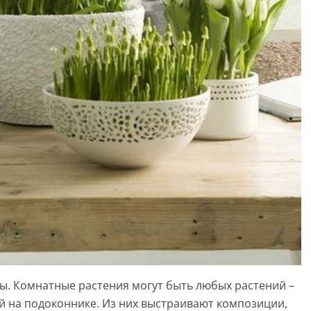
ты. Комнатные растения могут быть любых растений –
й на подоконнике. Из них выстраивают композиции,