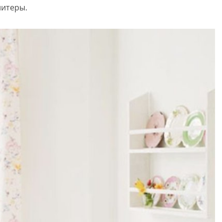
литеры.