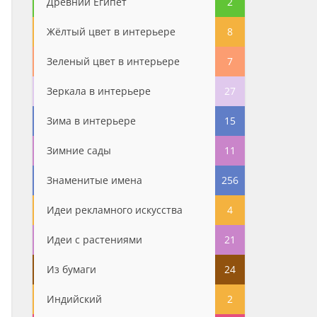
Древний Египет
2
Жёлтый цвет в интерьере
8
Зеленый цвет в интерьере
7
Зеркала в интерьере
27
Зима в интерьере
15
Зимние сады
11
Знаменитые имена
256
Идеи рекламного искусства
4
Идеи с растениями
21
Из бумаги
24
Индийский
2