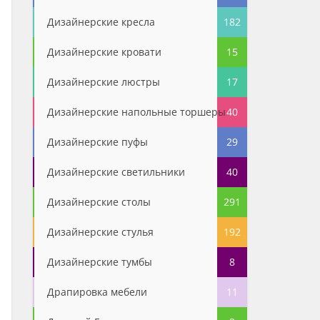
Дизайнерские кресла
182
Дизайнерские кровати
15
Дизайнерские люстры
17
Дизайнерские напольные торшеры
40
Дизайнерские пуфы
29
Дизайнерские светильники
40
Дизайнерские столы
291
Дизайнерские стулья
192
Дизайнерские тумбы
8
Драпировка мебели
11