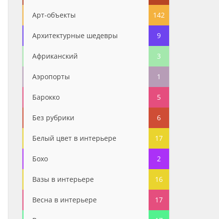
Арт-объекты
142
Архитектурные шедевры
9
Африканский
3
Аэропорты
1
Барокко
5
Без рубрики
6
Белый цвет в интерьере
17
Бохо
2
Вазы в интерьере
16
Весна в интерьере
17