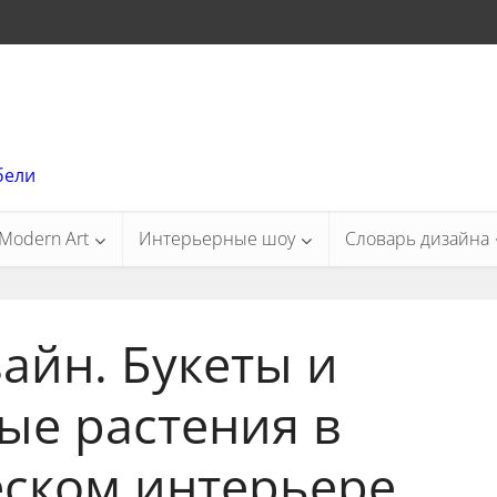
бели
Modern Art
Интерьерные шоу
Словарь дизайна
айн. Букеты и
ые растения в
ском интерьере