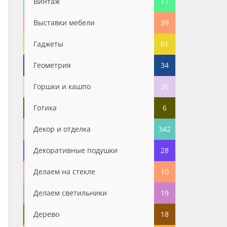
Винтаж
17
Выставки мебели
39
Гаджеты
61
Геометрия
34
Горшки и кашпо
26
Готика
6
Декор и отделка
342
Декоративные подушки
28
Делаем на стекле
10
Делаем светильники
19
Дерево
18