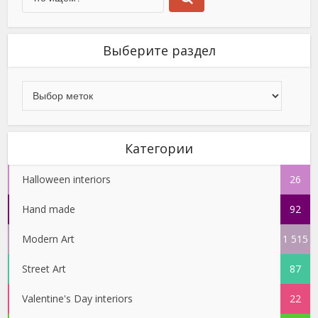
Выберите раздел
Категории
Halloween interiors
26
Hand made
92
Modern Art
1 515
Street Art
87
Valentine's Day interiors
22