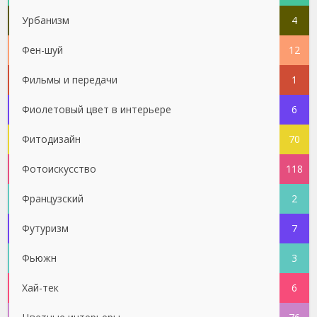
Урбанизм
4
Фен-шуй
12
Фильмы и передачи
1
Фиолетовый цвет в интерьере
6
Фитодизайн
70
Фотоискусство
118
Французский
2
Футуризм
7
Фьюжн
3
Хай-тек
6