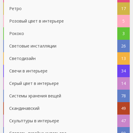
Ретро
17
Розовый цвет в интерьере
5
Рококо
3
Световые инсталляции
26
Светодизайн
13
Свечи в интерьере
34
Серый цвет в интерьере
14
Системы хранения вещей
78
Скандинавский
49
Скульптуры в интерьере
47