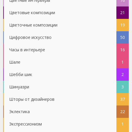
Цветные интерьеры
76
Цветовые композиции
21
Цветочные композиции
19
Цифровое искусство
50
Часы в интерьере
16
Шале
1
Шебби шик
2
Шинуазри
3
Шторы от дизайнеров
37
Эклектика
22
Экспрессионизм
1