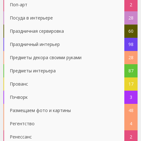
Поп-арт
2
Посуда в интерьере
28
Праздничная сервировка
60
Праздничный интерьер
98
Предметы декора своими руками
28
Предметы интерьера
87
Прованс
17
Пэчворк
3
Размещаем фото и картины
48
Регентство
4
Ренессанс
2