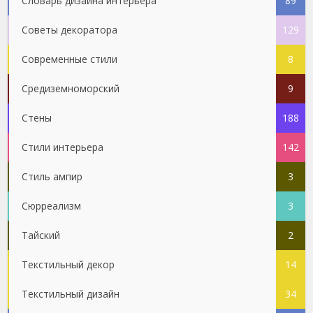
Словарь дизайна интерьера
89
Советы декоратора
129
Современные стили
8
Средиземноморский
9
Стены
188
Стили интерьера
142
Стиль ампир
3
Сюрреализм
3
Тайский
2
Текстильный декор
14
Текстильный дизайн
34