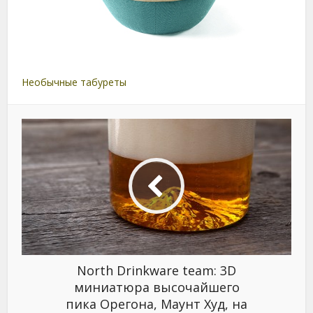
Необычные табуреты
North Drinkware team: 3D
миниатюра высочайшего
пика Орегона, Маунт Худ, на