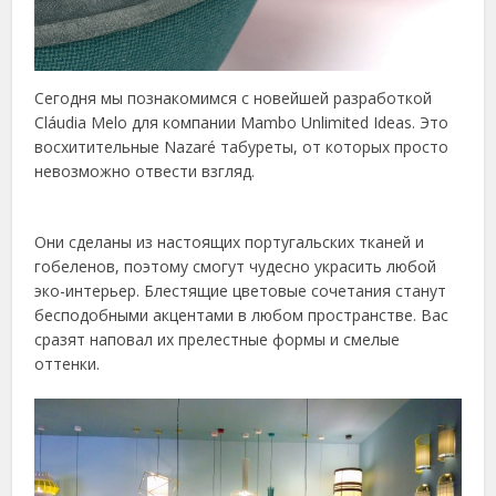
Сегодня мы познакомимся с новейшей разработкой
Cláudia Melo для компании Mambo Unlimited Ideas. Это
восхитительные Nazaré табуреты, от которых просто
невозможно отвести взгляд.
Они сделаны из настоящих португальских тканей и
гобеленов, поэтому смогут чудесно украсить любой
эко-интерьер. Блестящие цветовые сочетания станут
бесподобными акцентами в любом пространстве. Вас
сразят наповал их прелестные формы и смелые
оттенки.