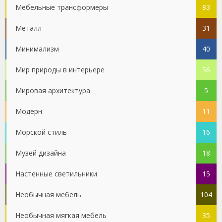
Мебельные трансформеры
83
Металл
31
Минимализм
40
Мир природы в интерьере
56
Мировая архитектура
5
Модерн
11
Морской стиль
16
Музей дизайна
18
Настенные светильники
15
Необычная мебель
104
Необычная мягкая мебель
35