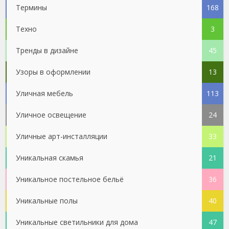
Термины
168
Техно
3
Тренды в дизайне
45
Узоры в оформлении
13
Уличная мебель
113
Уличное освещение
24
Уличные арт-инсталляции
33
Уникальная скамья
21
Уникальное постельное бельё
36
Уникальные полы
40
Уникальные светильники для дома
47