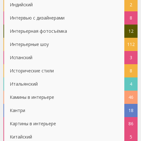
Индийский
2
Интервью с дизайнерами
8
Интерьерная фотосъёмка
12
Интерьерные шоу
112
Испанский
3
Исторические стили
8
Итальянский
4
Камины в интерьере
46
Кантри
18
Картины в интерьере
86
Китайский
5