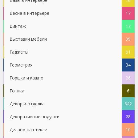
Вазы в интерьере
16
Весна в интерьере
17
Винтаж
17
Выставки мебели
39
Гаджеты
61
Геометрия
34
Горшки и кашпо
26
Готика
6
Декор и отделка
342
Декоративные подушки
28
Делаем на стекле
10