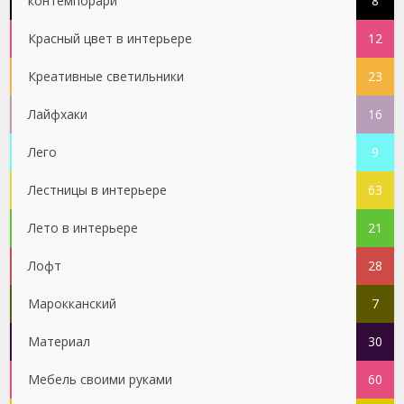
контемпорари
8
Красный цвет в интерьере
12
Креативные светильники
23
Лайфхаки
16
Лего
9
Лестницы в интерьере
63
Лето в интерьере
21
Лофт
28
Марокканский
7
Материал
30
Мебель своими руками
60