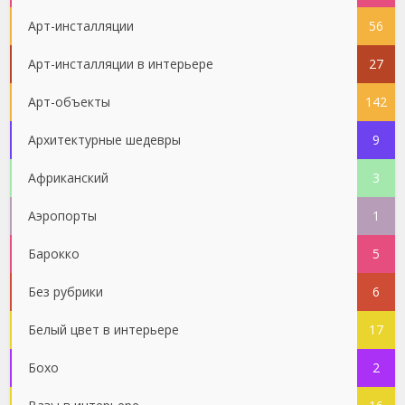
Арт-инсталляции
56
Арт-инсталляции в интерьере
27
Арт-объекты
142
Архитектурные шедевры
9
Африканский
3
Аэропорты
1
Барокко
5
Без рубрики
6
Белый цвет в интерьере
17
Бохо
2