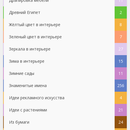
Драпировка мебели
11
Древний Египет
2
Жёлтый цвет в интерьере
8
Зеленый цвет в интерьере
7
Зеркала в интерьере
27
Зима в интерьере
15
Зимние сады
11
Знаменитые имена
256
Идеи рекламного искусства
4
Идеи с растениями
21
Из бумаги
24