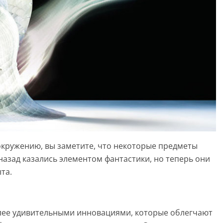
окружению, вы заметите, что некоторые предметы
 назад казались элементом фантастики, но теперь они
та.
олее удивительными инновациями, которые облегчают