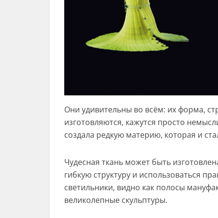
Они удивительны во всём: их форма, ст
изготовляются, кажутся просто немысли
создала редкую материю, которая и ст
Чудесная ткань может быть изготовлена
гибкую структуру и использоваться прак
светильники, видно как полосы мануфак
великолепные скульптуры.