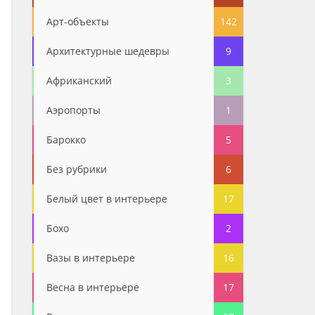
Арт-объекты
142
Архитектурные шедевры
9
Африканский
3
Аэропорты
1
Барокко
5
Без рубрики
6
Белый цвет в интерьере
17
Бохо
2
Вазы в интерьере
16
Весна в интерьере
17