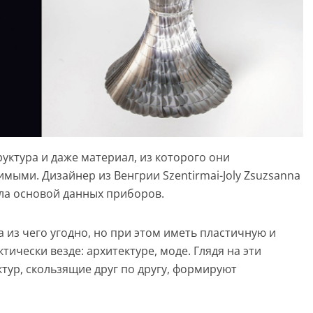
руктура и даже материал, из которого они
мыми. Дизайнер из Венгрии Szentirmai-Joly Zsuzsanna
ала основой данных приборов.
 из чего угодно, но при этом иметь пластичную и
тически везде: архитектуре, моде. Глядя на эти
тур, скользящие друг по другу, формируют