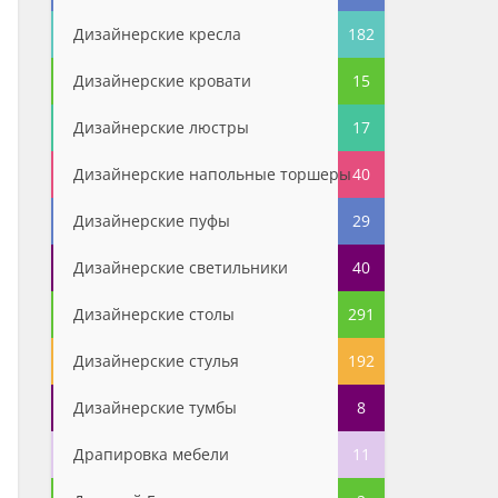
Дизайнерские кресла
182
Дизайнерские кровати
15
Дизайнерские люстры
17
Дизайнерские напольные торшеры
40
Дизайнерские пуфы
29
Дизайнерские светильники
40
Дизайнерские столы
291
Дизайнерские стулья
192
Дизайнерские тумбы
8
Драпировка мебели
11