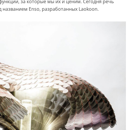
ункции, за которые мы их и ценим. Сегодня речь
д названием Enso, разработанных Laokoon.