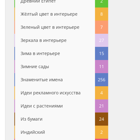
Древний Египет
2
Жёлтый цвет в интерьере
8
Зеленый цвет в интерьере
7
Зеркала в интерьере
27
Зима в интерьере
15
Зимние сады
11
Знаменитые имена
256
Идеи рекламного искусства
4
Идеи с растениями
21
Из бумаги
24
Индийский
2