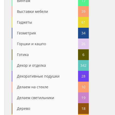
Винтаж
17
Выставки мебели
39
Гаджеты
61
Геометрия
34
Горшки и кашпо
26
Готика
6
Декор и отделка
342
Декоративные подушки
28
Делаем на стекле
10
Делаем светильники
19
Дерево
18