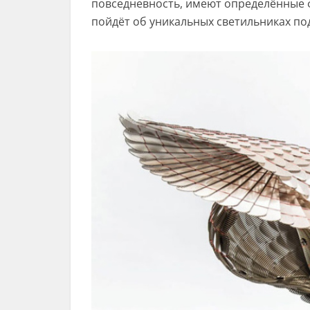
повседневность, имеют определённые ф
пойдёт об уникальных светильниках по