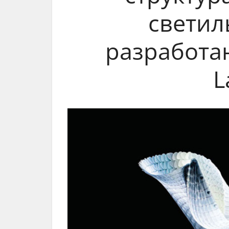
светил
разработа
L