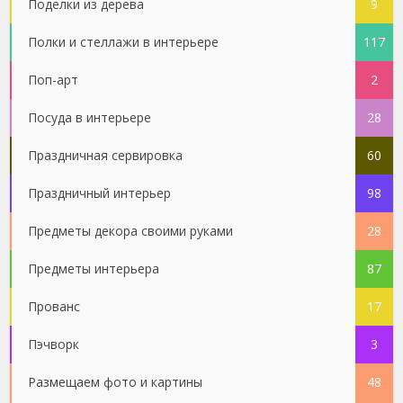
Поделки из дерева
9
Полки и стеллажи в интерьере
117
Поп-арт
2
Посуда в интерьере
28
Праздничная сервировка
60
Праздничный интерьер
98
Предметы декора своими руками
28
Предметы интерьера
87
Прованс
17
Пэчворк
3
Размещаем фото и картины
48