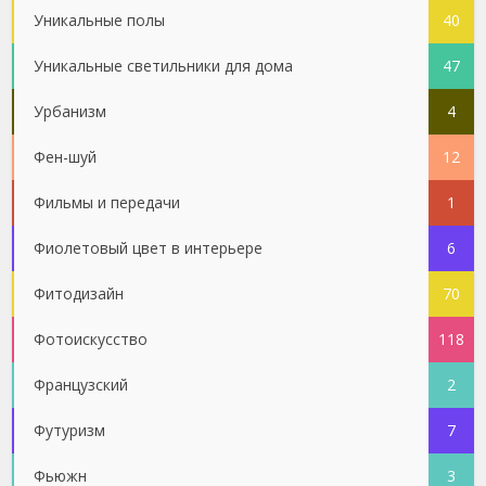
Уникальные полы
40
Уникальные светильники для дома
47
Урбанизм
4
Фен-шуй
12
Фильмы и передачи
1
Фиолетовый цвет в интерьере
6
Фитодизайн
70
Фотоискусство
118
Французский
2
Футуризм
7
Фьюжн
3