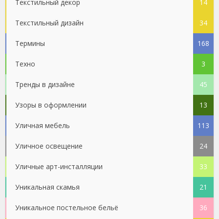
Текстильный декор
14
Текстильный дизайн
34
Термины
168
Техно
3
Тренды в дизайне
45
Узоры в оформлении
13
Уличная мебель
113
Уличное освещение
24
Уличные арт-инсталляции
33
Уникальная скамья
21
Уникальное постельное бельё
36