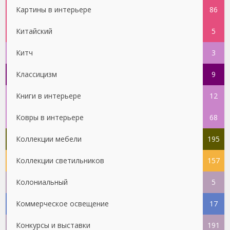
Картины в интерьере
86
Китайский
5
Китч
3
Классицизм
9
Книги в интерьере
12
Ковры в интерьере
68
Коллекции мебели
195
Коллекции светильников
157
Колониальный
5
Коммерческое освещение
17
Конкурсы и выставки
191