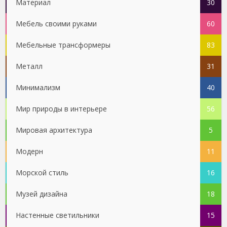
Материал
30
Мебель своими руками
60
Мебельные трансформеры
83
Металл
31
Минимализм
40
Мир природы в интерьере
56
Мировая архитектура
5
Модерн
11
Морской стиль
16
Музей дизайна
18
Настенные светильники
15