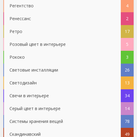
Регентство
4
Ренессанс
2
Ретро
17
Розовый цвет в интерьере
5
Рококо
3
Световые инсталляции
26
Светодизайн
13
Свечи в интерьере
34
Серый цвет в интерьере
14
Системы хранения вещей
78
Скандинавский
49