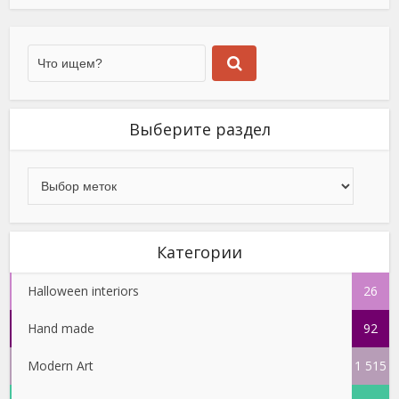
Выберите раздел
Категории
Halloween interiors
26
Hand made
92
Modern Art
1 515