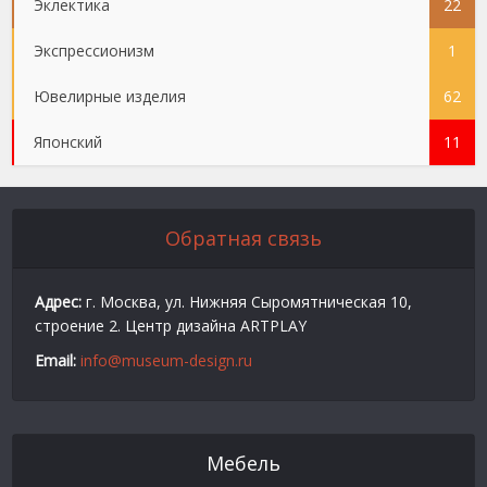
Эклектика
22
Экспрессионизм
1
Ювелирные изделия
62
Японский
11
Обратная связь
Адрес:
г. Москва, ул. Нижняя Сыромятническая 10,
строение 2. Центр дизайна ARTPLAY
Email:
info@museum-design.ru
Мебель