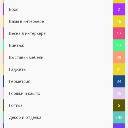
Бохо
2
Вазы в интерьере
16
Весна в интерьере
17
Винтаж
17
Выставки мебели
39
Гаджеты
61
Геометрия
34
Горшки и кашпо
26
Готика
6
Декор и отделка
342