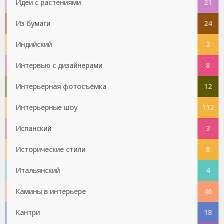
Идеи с растениями
21
Из бумаги
24
Индийский
2
Интервью с дизайнерами
8
Интерьерная фотосъёмка
12
Интерьерные шоу
112
Испанский
3
Исторические стили
8
Итальянский
4
Камины в интерьере
46
Кантри
18