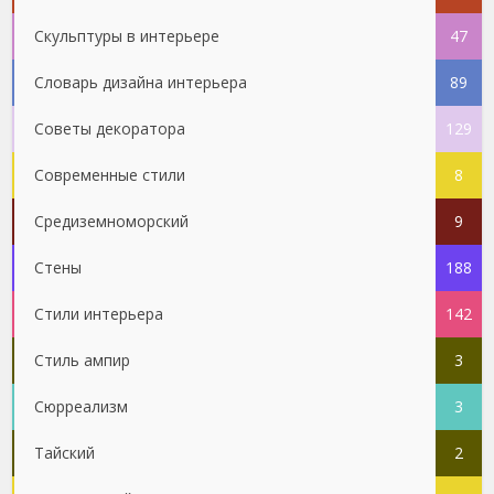
Скульптуры в интерьере
47
Словарь дизайна интерьера
89
Советы декоратора
129
Современные стили
8
Средиземноморский
9
Стены
188
Стили интерьера
142
Стиль ампир
3
Сюрреализм
3
Тайский
2