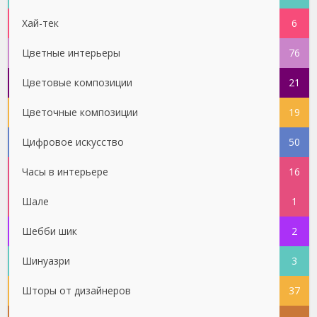
Хай-тек
6
Цветные интерьеры
76
Цветовые композиции
21
Цветочные композиции
19
Цифровое искусство
50
Часы в интерьере
16
Шале
1
Шебби шик
2
Шинуазри
3
Шторы от дизайнеров
37