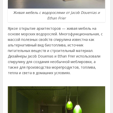
Живая мебель с водорослями от Jacob Douenias и
Ethan Frier
Яркое открытие архитекторов — живая мебель на
основе морских водорослей. Многофункциональная, с
массой полезных свойств спирулина известна как
альтернативный вид биотоплива, источник
питательных веществ и строительный материал.
Дизайнеры Jacob Douenias и Ethan Frier использовали
спирулину для создания необычной меблировки, а
также для производства морепродуктов, топлива,
тепла и света в домашних условиях.