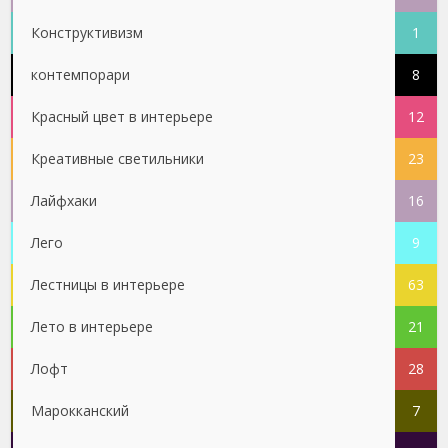
Конструктивизм
1
контемпорари
8
Красный цвет в интерьере
12
Креативные светильники
23
Лайфхаки
16
Лего
9
Лестницы в интерьере
63
Лето в интерьере
21
Лофт
28
Марокканский
7