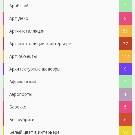
Арабский
2
Арт Деко
8
Арт-инсталляции
56
Арт-инсталляции в интерьере
27
Арт-объекты
142
Архитектурные шедевры
9
Африканский
3
Аэропорты
1
Барокко
5
Без рубрики
6
Белый цвет в интерьере
17