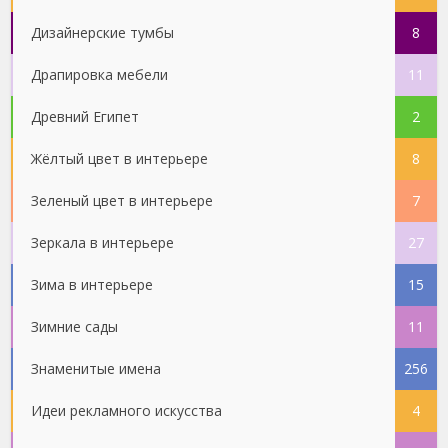
Дизайнерские тумбы
8
Драпировка мебели
11
Древний Египет
2
Жёлтый цвет в интерьере
8
Зеленый цвет в интерьере
7
Зеркала в интерьере
27
Зима в интерьере
15
Зимние сады
11
Знаменитые имена
256
Идеи рекламного искусства
4