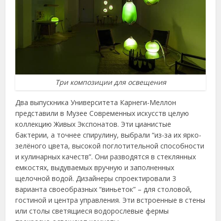
Три композиции для освещения
Два выпускника Университета Карнеги-Меллон
представили в Музее Современных искусств целую
коллекцию Живых Экспонатов. Эти цианистые
бактерии, а точнее спирулину, выбрали “из-за их ярко-
зелёного цвета, высокой поглотительной способности
и кулинарных качеств”. Они разводятся в стеклянных
емкостях, выдуваемых вручную и заполненных
щелочной водой. Дизайнеры спроектировали 3
варианта своеобразных “виньеток” – для столовой,
гостиной и центра управления. Эти встроенные в стены
или столы светящиеся водорослевые фермы