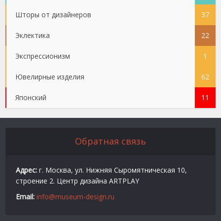
Шторы от дизайнеров
37
Эклектика
22
Экспрессионизм
1
Ювелирные изделия
62
Японский
11
Обратная связь
Адрес:
г. Москва, ул. Нижняя Сыромятническая 10,
строение 2. Центр дизайна ARTPLAY
Email:
info@museum-design.ru