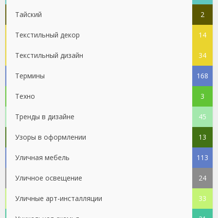
Тайский
2
Текстильный декор
14
Текстильный дизайн
34
Термины
168
Техно
3
Тренды в дизайне
45
Узоры в оформлении
13
Уличная мебель
113
Уличное освещение
24
Уличные арт-инсталляции
33