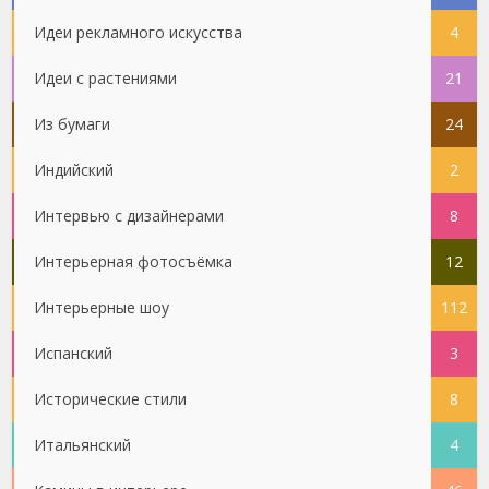
Идеи рекламного искусства
4
Идеи с растениями
21
Из бумаги
24
Индийский
2
Интервью с дизайнерами
8
Интерьерная фотосъёмка
12
Интерьерные шоу
112
Испанский
3
Исторические стили
8
Итальянский
4