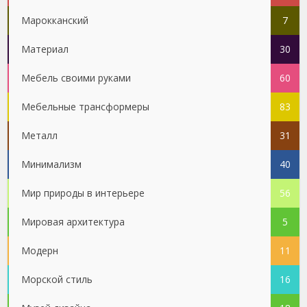
Марокканский
7
Материал
30
Мебель своими руками
60
Мебельные трансформеры
83
Металл
31
Минимализм
40
Мир природы в интерьере
56
Мировая архитектура
5
Модерн
11
Морской стиль
16