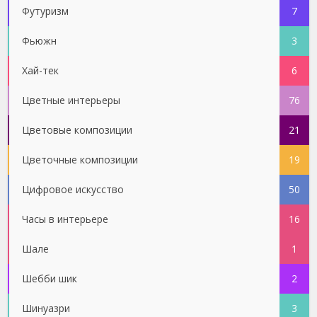
Футуризм
7
Фьюжн
3
Хай-тек
6
Цветные интерьеры
76
Цветовые композиции
21
Цветочные композиции
19
Цифровое искусство
50
Часы в интерьере
16
Шале
1
Шебби шик
2
Шинуазри
3