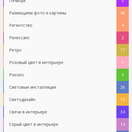
Пэчворк
3
Размещаем фото и картины
48
Регентство
4
Ренессанс
2
Ретро
17
Розовый цвет в интерьере
5
Рококо
3
Световые инсталляции
26
Светодизайн
13
Свечи в интерьере
34
Серый цвет в интерьере
14