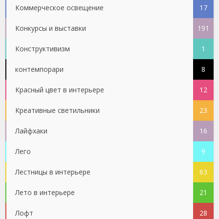
Коммерческое освещение
17
Конкурсы и выставки
191
Конструктивизм
1
контемпорари
8
Красный цвет в интерьере
12
Креативные светильники
23
Лайфхаки
16
Лего
9
Лестницы в интерьере
63
Лето в интерьере
21
Лофт
28