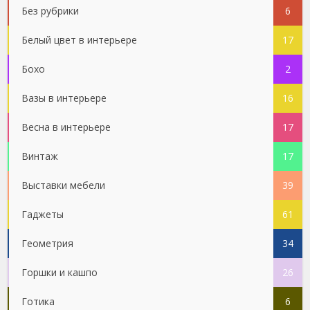
Без рубрики
6
Белый цвет в интерьере
17
Бохо
2
Вазы в интерьере
16
Весна в интерьере
17
Винтаж
17
Выставки мебели
39
Гаджеты
61
Геометрия
34
Горшки и кашпо
26
Готика
6