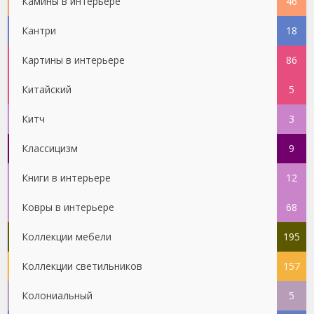
Камины в интерьере
46
Кантри
18
Картины в интерьере
86
Китайский
5
Китч
3
Классицизм
9
Книги в интерьере
12
Ковры в интерьере
68
Коллекции мебели
195
Коллекции светильников
157
Колониальный
5