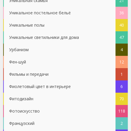
Уникальная скамья
21
Уникальное постельное бельё
36
Уникальные полы
40
Уникальные светильники для дома
47
Урбанизм
4
Фен-шуй
12
Фильмы и передачи
1
Фиолетовый цвет в интерьере
6
Фитодизайн
70
Фотоискусство
118
Французский
2