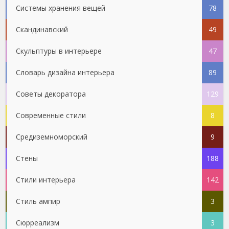
Системы хранения вещей
78
Скандинавский
49
Скульптуры в интерьере
47
Словарь дизайна интерьера
89
Советы декоратора
129
Современные стили
8
Средиземноморский
9
Стены
188
Стили интерьера
142
Стиль ампир
3
Сюрреализм
3