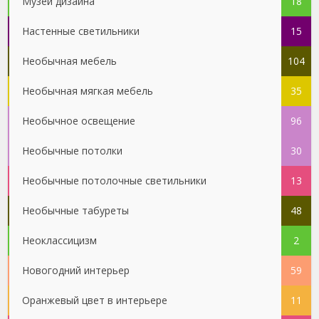
Музей дизайна
18
Настенные светильники
15
Необычная мебель
104
Необычная мягкая мебель
35
Необычное освещение
96
Необычные потолки
30
Необычные потолочные светильники
13
Необычные табуреты
48
Неоклассицизм
2
Новогодний интерьер
59
Оранжевый цвет в интерьере
11