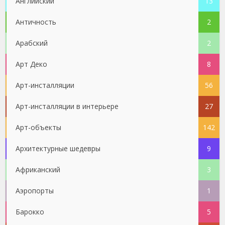
Английский
13
Античность
2
Арабский
2
Арт Деко
8
Арт-инсталляции
56
Арт-инсталляции в интерьере
27
Арт-объекты
142
Архитектурные шедевры
9
Африканский
3
Аэропорты
1
Барокко
5