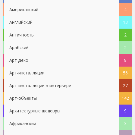
Американский
4
Английский
13
Античность
2
Арабский
2
Арт Деко
8
Арт-инсталляции
56
Арт-инсталляции в интерьере
27
Арт-объекты
142
Архитектурные шедевры
9
Африканский
3