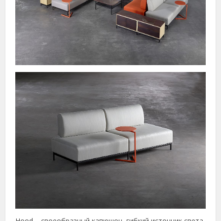
Hood – своеобразный капюшон, гибкий источник света