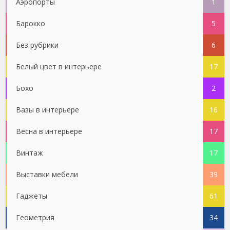
Аэропорты
1
Барокко
5
Без рубрики
6
Белый цвет в интерьере
17
Бохо
2
Вазы в интерьере
16
Весна в интерьере
17
Винтаж
17
Выставки мебели
39
Гаджеты
61
Геометрия
34