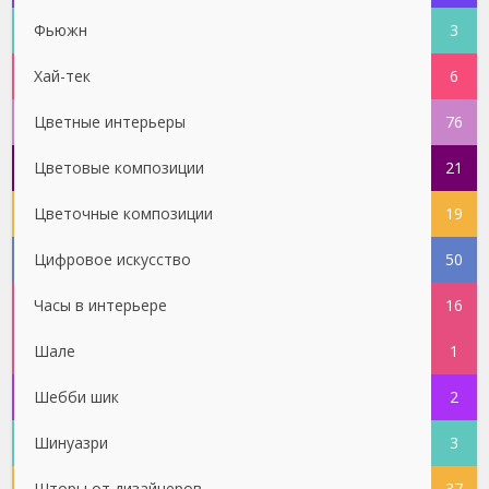
Фьюжн
3
Хай-тек
6
Цветные интерьеры
76
Цветовые композиции
21
Цветочные композиции
19
Цифровое искусство
50
Часы в интерьере
16
Шале
1
Шебби шик
2
Шинуазри
3
Шторы от дизайнеров
37