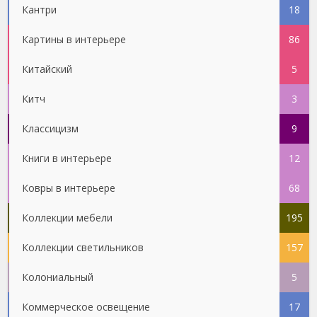
Кантри
18
Картины в интерьере
86
Китайский
5
Китч
3
Классицизм
9
Книги в интерьере
12
Ковры в интерьере
68
Коллекции мебели
195
Коллекции светильников
157
Колониальный
5
Коммерческое освещение
17