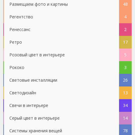
Размещаем фото и картины
48
Регентство
4
Ренессанс
2
Ретро
17
Розовый цвет в интерьере
5
Рококо
3
Световые инсталляции
26
Светодизайн
13
Свечи в интерьере
34
Серый цвет в интерьере
14
Системы хранения вещей
78