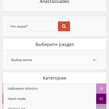
Anastassiades
Выберите раздел
Категории
Halloween interiors
26
Hand made
92
Modern Art
1 515