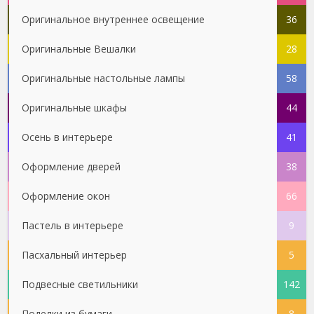
Оригинальное внутреннее освещение
36
Оригинальные Вешалки
28
Оригинальные настольные лампы
58
Оригинальные шкафы
44
Осень в интерьере
41
Оформление дверей
38
Оформление окон
66
Пастель в интерьере
9
Пасхальный интерьер
5
Подвесные светильники
142
Поделки из бумаги
8