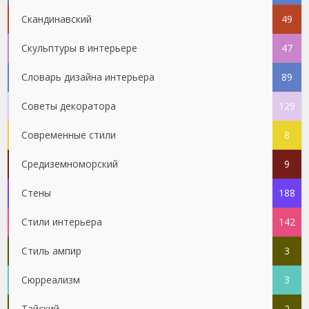
Скандинавский
49
Скульптуры в интерьере
47
Словарь дизайна интерьера
89
Советы декоратора
129
Современные стили
8
Средиземноморский
9
Стены
188
Стили интерьера
142
Стиль ампир
3
Сюрреализм
3
Тайский
2