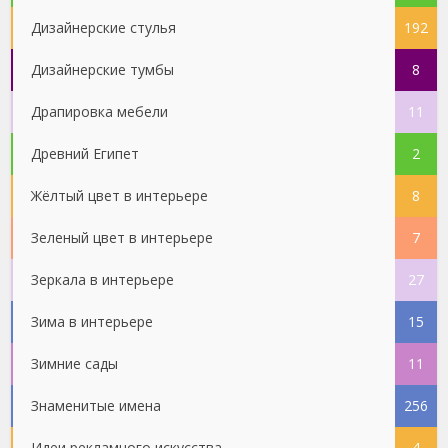
Дизайнерские стулья
192
Дизайнерские тумбы
8
Драпировка мебели
11
Древний Египет
2
Жёлтый цвет в интерьере
8
Зеленый цвет в интерьере
7
Зеркала в интерьере
27
Зима в интерьере
15
Зимние сады
11
Знаменитые имена
256
Идеи рекламного искусства
4