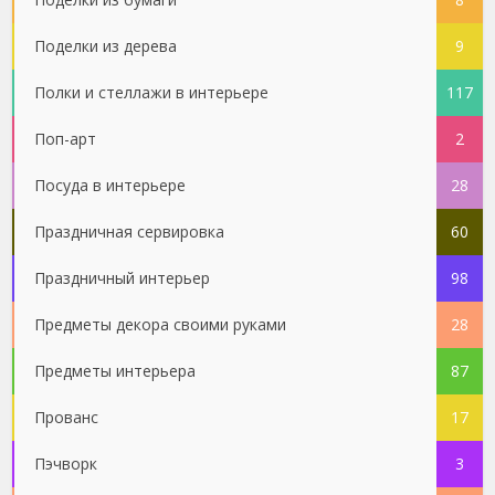
Поделки из дерева
9
Полки и стеллажи в интерьере
117
Поп-арт
2
Посуда в интерьере
28
Праздничная сервировка
60
Праздничный интерьер
98
Предметы декора своими руками
28
Предметы интерьера
87
Прованс
17
Пэчворк
3