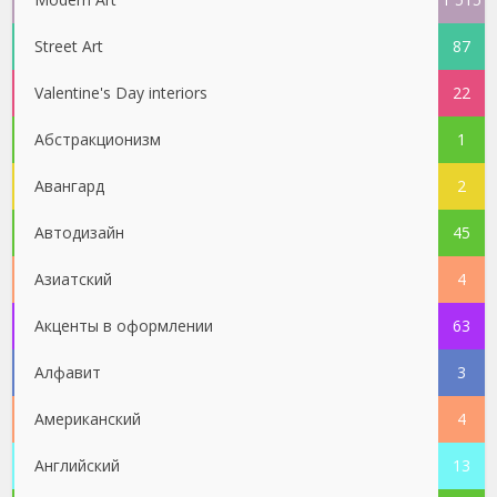
Street Art
87
Valentine's Day interiors
22
Абстракционизм
1
Авангард
2
Автодизайн
45
Азиатский
4
Акценты в оформлении
63
Алфавит
3
Американский
4
Английский
13