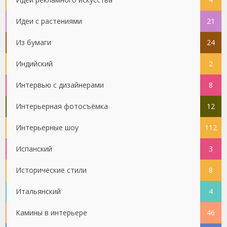
Идеи с растениями
21
Из бумаги
24
Индийский
2
Интервью с дизайнерами
8
Интерьерная фотосъёмка
12
Интерьерные шоу
112
Испанский
3
Исторические стили
8
Итальянский
4
Камины в интерьере
46