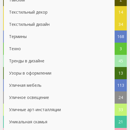
Текстильный декор
14
Текстильный дизайн
34
Термины
168
Техно
3
Тренды в дизайне
45
Узоры в оформлении
13
Уличная мебель
113
Уличное освещение
24
Уличные арт-инсталляции
33
Уникальная скамья
21