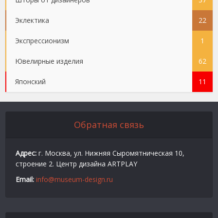
Эклектика
22
Экспрессионизм
1
Ювелирные изделия
62
Японский
11
Обратная связь
Адрес:
г. Москва, ул. Нижняя Сыромятническая 10,
строение 2. Центр дизайна ARTPLAY
Email:
info@museum-design.ru