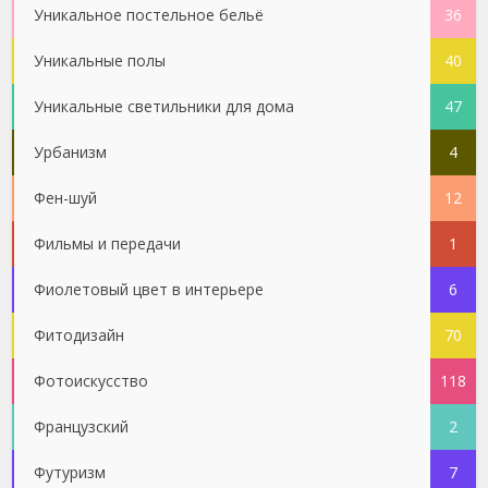
Уникальное постельное бельё
36
Уникальные полы
40
Уникальные светильники для дома
47
Урбанизм
4
Фен-шуй
12
Фильмы и передачи
1
Фиолетовый цвет в интерьере
6
Фитодизайн
70
Фотоискусство
118
Французский
2
Футуризм
7