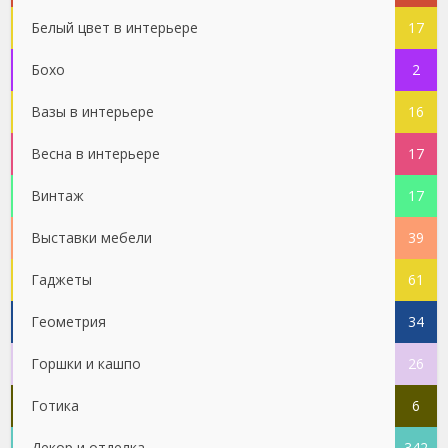
Белый цвет в интерьере
17
Бохо
2
Вазы в интерьере
16
Весна в интерьере
17
Винтаж
17
Выставки мебели
39
Гаджеты
61
Геометрия
34
Горшки и кашпо
26
Готика
6
Декор и отделка
342