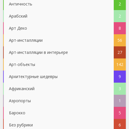
Античность
2
Арабский
2
Арт Деко
8
Арт-инсталляции
56
Арт-инсталляции в интерьере
27
Арт-объекты
142
Архитектурные шедевры
9
Африканский
3
Аэропорты
1
Барокко
5
Без рубрики
6