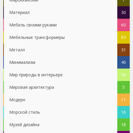
Материал
30
Мебель своими руками
60
Мебельные трансформеры
83
Металл
31
Минимализм
40
Мир природы в интерьере
56
Мировая архитектура
5
Модерн
11
Морской стиль
16
Музей дизайна
18