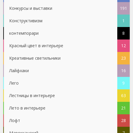
Конкурсы и выставки
191
Конструктивизм
1
контемпорари
8
Красный цвет в интерьере
12
Креативные светильники
23
Лайфхаки
16
Лего
9
Лестницы в интерьере
63
Лето в интерьере
21
Лофт
28
Марокканский
7