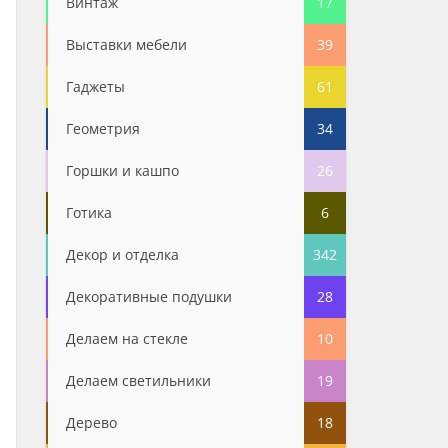
Винтаж
17
Выставки мебели
39
Гаджеты
61
Геометрия
34
Горшки и кашпо
26
Готика
6
Декор и отделка
342
Декоративные подушки
28
Делаем на стекле
10
Делаем светильники
19
Дерево
18