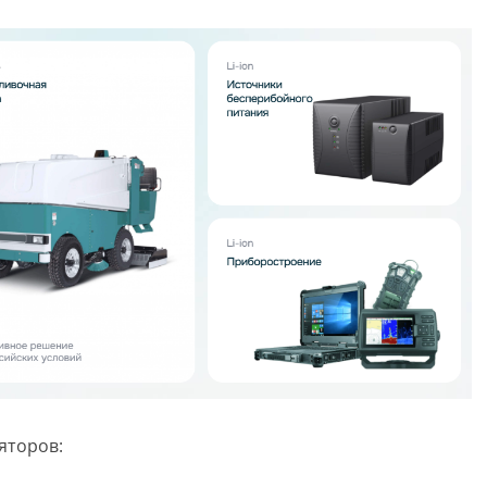
яторов: