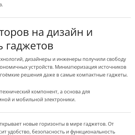
в.
торов на дизайн и
 гаджетов
ехнологий, дизайнеры и инженеры получили свободу
эргономичных устройств. Миниатюризация источников
ргоёмкие решения даже в самые компактные гаджеты.
 технический компонент, а основа для
мной и мобильной электроники.
ткрывает новые горизонты в мире гаджетов. От
сит удобство, безопасность и функциональность