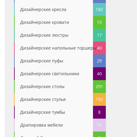
Дизайнерские кресла
182
Дизайнерские кровати
15
Дизайнерские люстры
17
Дизайнерские напольные торшеры
40
Дизайнерские пуфы
29
Дизайнерские светильники
40
Дизайнерские столы
291
Дизайнерские стулья
192
Дизайнерские тумбы
8
Драпировка мебели
11