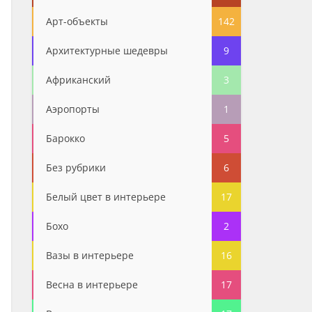
Арт-объекты
142
Архитектурные шедевры
9
Африканский
3
Аэропорты
1
Барокко
5
Без рубрики
6
Белый цвет в интерьере
17
Бохо
2
Вазы в интерьере
16
Весна в интерьере
17