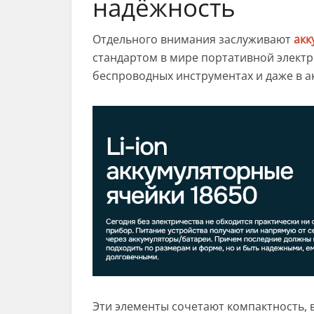
надёжность
Отдельного внимания заслуживают
акк
стандартом в мире портативной электр
беспроводных инструментах и даже в а
Эти элементы сочетают компактность, в