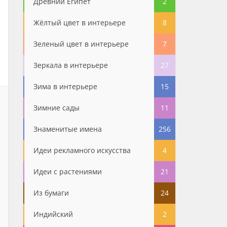
Древний Египет
2
Жёлтый цвет в интерьере
8
Зеленый цвет в интерьере
7
Зеркала в интерьере
27
Зима в интерьере
15
Зимние сады
11
Знаменитые имена
256
Идеи рекламного искусства
4
Идеи с растениями
21
Из бумаги
24
Индийский
2