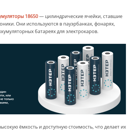
умуляторы 18650
— цилиндрические ячейки, ставшие
оники. Они используются в пауэрбанках, фонарях,
ккумуляторных батареях для электрокаров.
ысокую ёмкость и доступную стоимость, что делает их