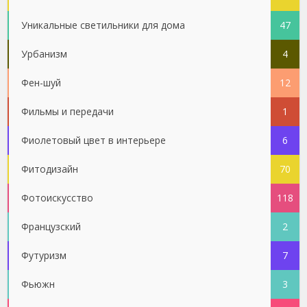
Уникальные светильники для дома
47
Урбанизм
4
Фен-шуй
12
Фильмы и передачи
1
Фиолетовый цвет в интерьере
6
Фитодизайн
70
Фотоискусство
118
Французский
2
Футуризм
7
Фьюжн
3