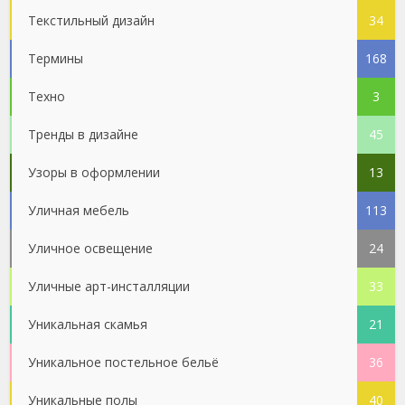
Текстильный дизайн
34
Термины
168
Техно
3
Тренды в дизайне
45
Узоры в оформлении
13
Уличная мебель
113
Уличное освещение
24
Уличные арт-инсталляции
33
Уникальная скамья
21
Уникальное постельное бельё
36
Уникальные полы
40