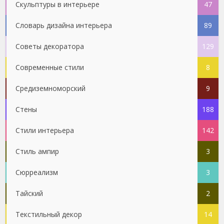
Скульптуры в интерьере
47
Словарь дизайна интерьера
89
Советы декоратора
129
Современные стили
8
Средиземноморский
9
Стены
188
Стили интерьера
142
Стиль ампир
3
Сюрреализм
3
Тайский
2
Текстильный декор
14