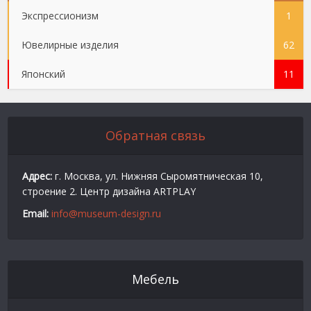
Экспрессионизм
1
Ювелирные изделия
62
Японский
11
Обратная связь
Адрес:
г. Москва, ул. Нижняя Сыромятническая 10,
строение 2. Центр дизайна ARTPLAY
Email:
info@museum-design.ru
Мебель