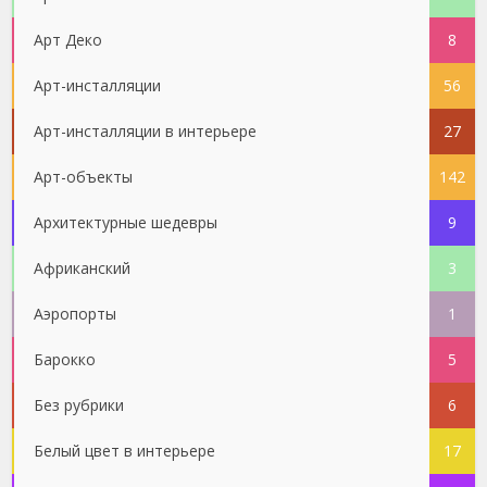
Арт Деко
8
Арт-инсталляции
56
Арт-инсталляции в интерьере
27
Арт-объекты
142
Архитектурные шедевры
9
Африканский
3
Аэропорты
1
Барокко
5
Без рубрики
6
Белый цвет в интерьере
17