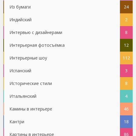
Из бумаги
24
Индийский
2
Интервью с дизайнерами
8
Интерьерная фотосъёмка
12
Интерьерные шоу
112
Испанский
3
Исторические стили
8
Итальянский
4
Камины в интерьере
46
Кантри
18
Картины в интерьере
86