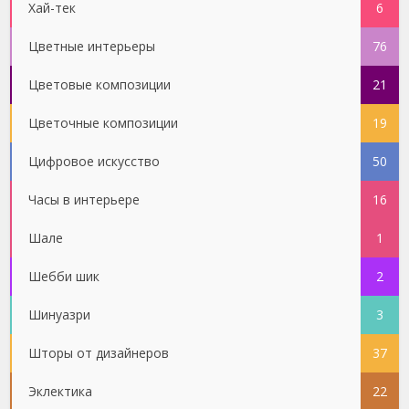
Хай-тек
6
Цветные интерьеры
76
Цветовые композиции
21
Цветочные композиции
19
Цифровое искусство
50
Часы в интерьере
16
Шале
1
Шебби шик
2
Шинуазри
3
Шторы от дизайнеров
37
Эклектика
22