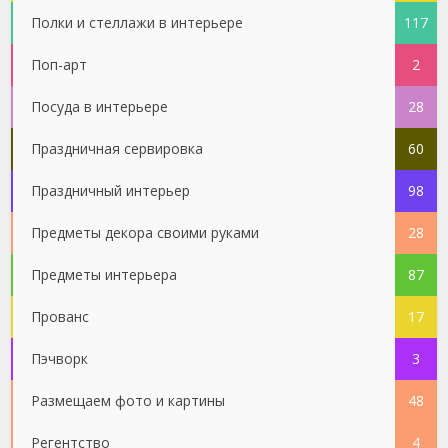
Полки и стеллажи в интерьере
117
Поп-арт
2
Посуда в интерьере
28
Праздничная сервировка
60
Праздничный интерьер
98
Предметы декора своими руками
28
Предметы интерьера
87
Прованс
17
Пэчворк
3
Размещаем фото и картины
48
Регентство
4