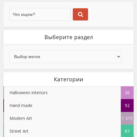
Выберите раздел
Категории
Halloween interiors
26
Hand made
92
Modern Art
1 515
Street Art
87