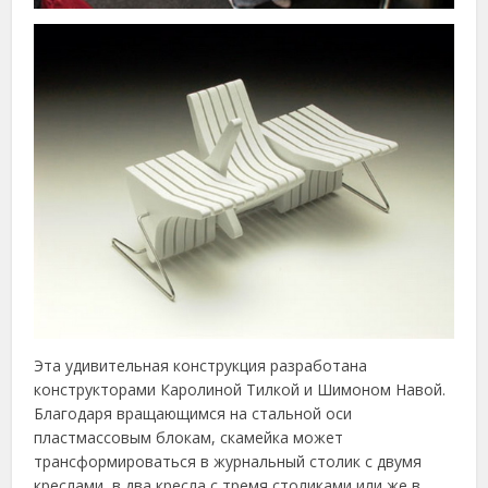
Эта удивительная конструкция разработана
конструкторами Каролиной Тилкой и Шимоном Навой.
Благодаря вращающимся на стальной оси
пластмассовым блокам, скамейка может
трансформироваться в журнальный столик с двумя
креслами, в два кресла с тремя столиками или же в