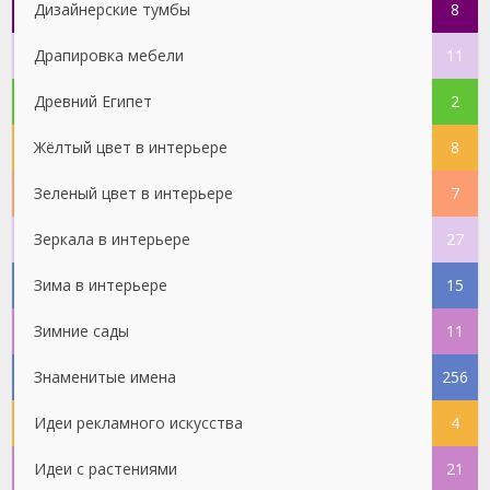
Дизайнерские тумбы
8
Драпировка мебели
11
Древний Египет
2
Жёлтый цвет в интерьере
8
Зеленый цвет в интерьере
7
Зеркала в интерьере
27
Зима в интерьере
15
Зимние сады
11
Знаменитые имена
256
Идеи рекламного искусства
4
Идеи с растениями
21