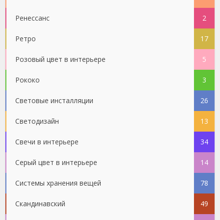
Ренессанс
2
Ретро
17
Розовый цвет в интерьере
5
Рококо
3
Световые инсталляции
26
Светодизайн
13
Свечи в интерьере
34
Серый цвет в интерьере
14
Системы хранения вещей
78
Скандинавский
49