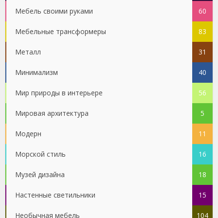
Мебель своими руками
60
Мебельные трансформеры
83
Металл
31
Минимализм
40
Мир природы в интерьере
56
Мировая архитектура
5
Модерн
11
Морской стиль
16
Музей дизайна
18
Настенные светильники
15
Необычная мебель
104