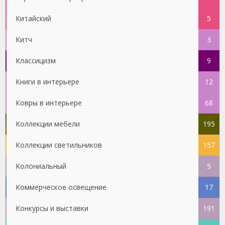
Китайский
5
Китч
3
Классицизм
9
Книги в интерьере
12
Ковры в интерьере
68
Коллекции мебели
195
Коллекции светильников
157
Колониальный
5
Коммерческое освещение
17
Конкурсы и выставки
191