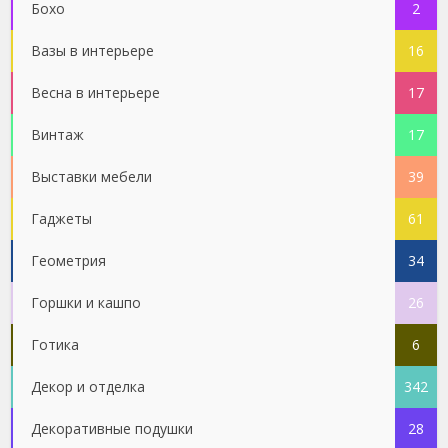
Бохо
2
Вазы в интерьере
16
Весна в интерьере
17
Винтаж
17
Выставки мебели
39
Гаджеты
61
Геометрия
34
Горшки и кашпо
26
Готика
6
Декор и отделка
342
Декоративные подушки
28