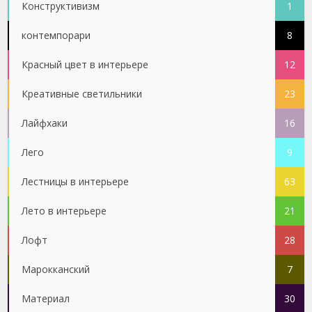
Конструктивизм
1
контемпорари
8
Красный цвет в интерьере
12
Креативные светильники
23
Лайфхаки
16
Лего
9
Лестницы в интерьере
63
Лето в интерьере
21
Лофт
28
Марокканский
7
Материал
30