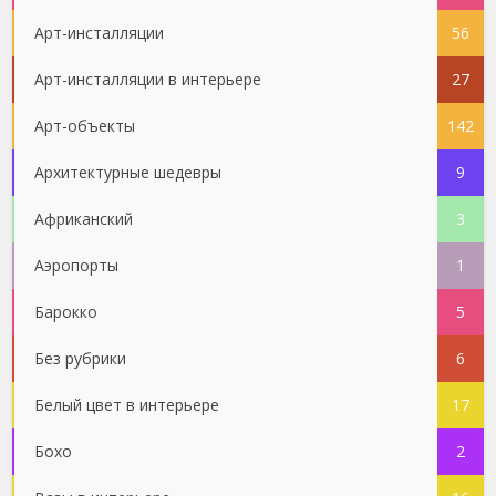
Арт-инсталляции
56
Арт-инсталляции в интерьере
27
Арт-объекты
142
Архитектурные шедевры
9
Африканский
3
Аэропорты
1
Барокко
5
Без рубрики
6
Белый цвет в интерьере
17
Бохо
2