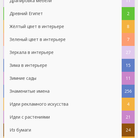
Драпировка мебели
11
Древний Египет
2
Жёлтый цвет в интерьере
8
Зеленый цвет в интерьере
7
Зеркала в интерьере
27
Зима в интерьере
15
Зимние сады
11
Знаменитые имена
256
Идеи рекламного искусства
4
Идеи с растениями
21
Из бумаги
24