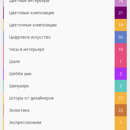
Цветные интерьеры
76
Цветовые композиции
21
Цветочные композиции
19
Цифровое искусство
50
Часы в интерьере
16
Шале
1
Шебби шик
2
Шинуазри
3
Шторы от дизайнеров
37
Эклектика
22
Экспрессионизм
1