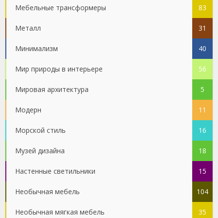
Мебельные трансформеры
83
Металл
31
Минимализм
40
Мир природы в интерьере
56
Мировая архитектура
5
Модерн
11
Морской стиль
16
Музей дизайна
18
Настенные светильники
15
Необычная мебель
104
Необычная мягкая мебель
35