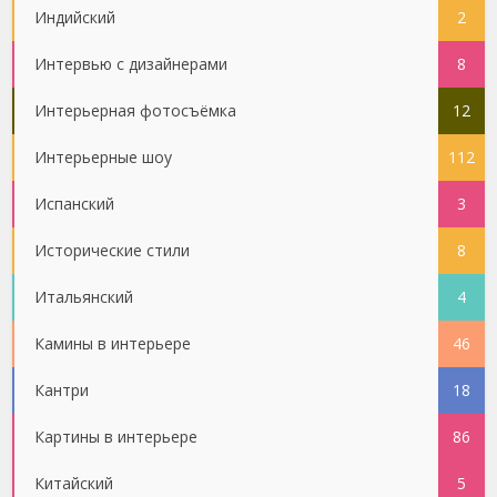
Индийский
2
Интервью с дизайнерами
8
Интерьерная фотосъёмка
12
Интерьерные шоу
112
Испанский
3
Исторические стили
8
Итальянский
4
Камины в интерьере
46
Кантри
18
Картины в интерьере
86
Китайский
5