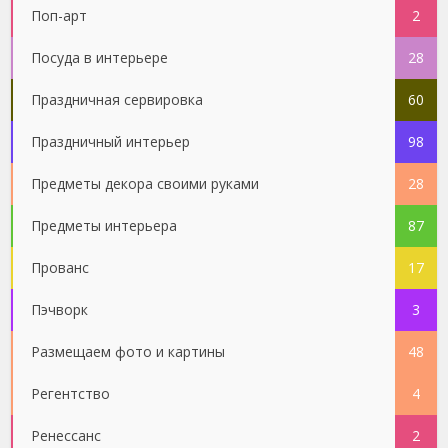
Поп-арт
2
Посуда в интерьере
28
Праздничная сервировка
60
Праздничный интерьер
98
Предметы декора своими руками
28
Предметы интерьера
87
Прованс
17
Пэчворк
3
Размещаем фото и картины
48
Регентство
4
Ренессанс
2