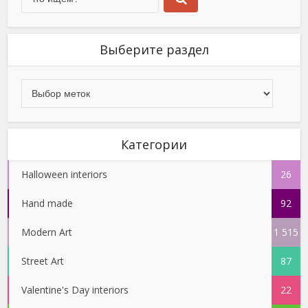
Выберите раздел
Категории
Halloween interiors
26
Hand made
92
Modern Art
1 515
Street Art
87
Valentine's Day interiors
22