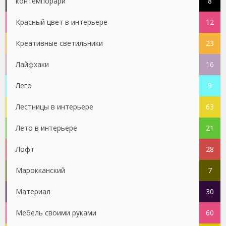
контемпорари
8
Красный цвет в интерьере
12
Креативные светильники
23
Лайфхаки
16
Лего
9
Лестницы в интерьере
63
Лето в интерьере
21
Лофт
28
Марокканский
7
Материал
30
Мебель своими руками
60