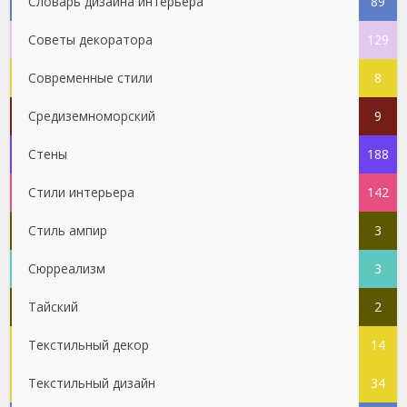
Словарь дизайна интерьера
89
Советы декоратора
129
Современные стили
8
Средиземноморский
9
Стены
188
Стили интерьера
142
Стиль ампир
3
Сюрреализм
3
Тайский
2
Текстильный декор
14
Текстильный дизайн
34