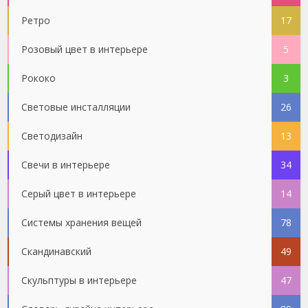
Ретро
17
Розовый цвет в интерьере
5
Рококо
3
Световые инсталляции
26
Светодизайн
13
Свечи в интерьере
34
Серый цвет в интерьере
14
Системы хранения вещей
78
Скандинавский
49
Скульптуры в интерьере
47