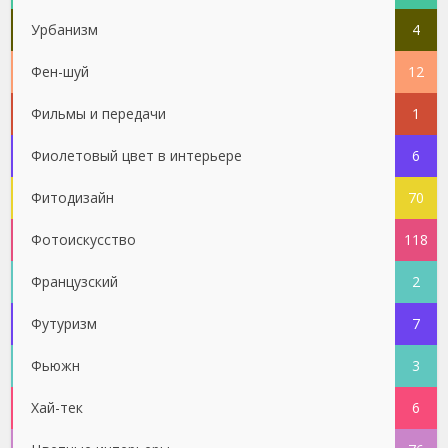
Урбанизм
4
Фен-шуй
12
Фильмы и передачи
1
Фиолетовый цвет в интерьере
6
Фитодизайн
70
Фотоискусство
118
Французский
2
Футуризм
7
Фьюжн
3
Хай-тек
6