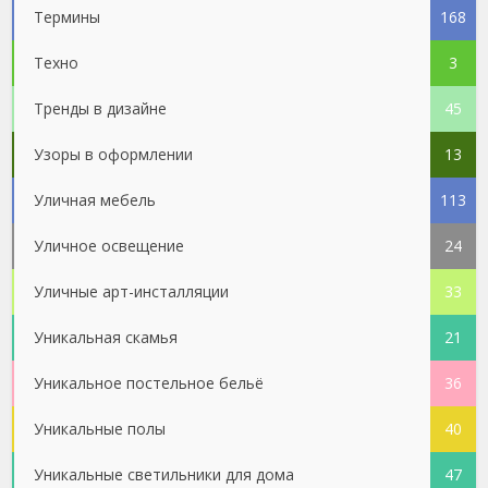
Термины
168
Техно
3
Тренды в дизайне
45
Узоры в оформлении
13
Уличная мебель
113
Уличное освещение
24
Уличные арт-инсталляции
33
Уникальная скамья
21
Уникальное постельное бельё
36
Уникальные полы
40
Уникальные светильники для дома
47