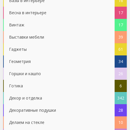
Вазы в интерьере
16
Весна в интерьере
17
Винтаж
17
Выставки мебели
39
Гаджеты
61
Геометрия
34
Горшки и кашпо
26
Готика
6
Декор и отделка
342
Декоративные подушки
28
Делаем на стекле
10