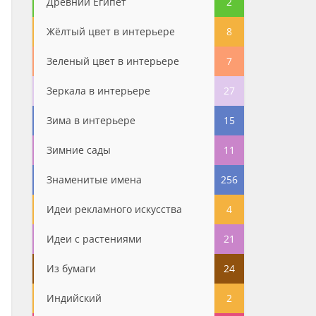
Древний Египет
2
Жёлтый цвет в интерьере
8
Зеленый цвет в интерьере
7
Зеркала в интерьере
27
Зима в интерьере
15
Зимние сады
11
Знаменитые имена
256
Идеи рекламного искусства
4
Идеи с растениями
21
Из бумаги
24
Индийский
2