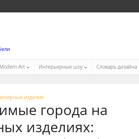
бели
Modern Art
Интерьерные шоу
Словарь дизайна
елирные изделия
имые города на
ых изделиях: