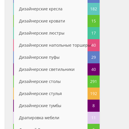
Дизайнерские кресла
182
Дизайнерские кровати
15
Дизайнерские люстры
17
Дизайнерские напольные торшеры
40
Дизайнерские пуфы
29
Дизайнерские светильники
40
Дизайнерские столы
291
Дизайнерские стулья
192
Дизайнерские тумбы
8
Драпировка мебели
11