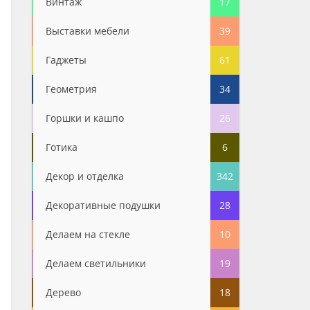
Винтаж
17
Выставки мебели
39
Гаджеты
61
Геометрия
34
Горшки и кашпо
26
Готика
6
Декор и отделка
342
Декоративные подушки
28
Делаем на стекле
10
Делаем светильники
19
Дерево
18