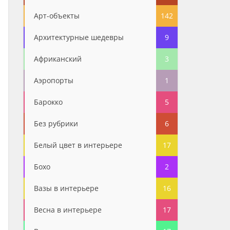
Арт-объекты
142
Архитектурные шедевры
9
Африканский
3
Аэропорты
1
Барокко
5
Без рубрики
6
Белый цвет в интерьере
17
Бохо
2
Вазы в интерьере
16
Весна в интерьере
17