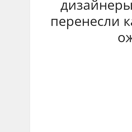
дизайнеры 
перенесли к
о