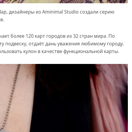
p, дизайнеры из Aminimal Studio создали серию
в.
ает более 120 карт городов из 32 стран мира. По
ту подвеску, отдаёт дань уважения любимому городу.
льзовать кулон в качестве функциональной карты.