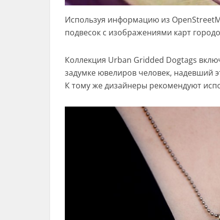
Используя информацию из OpenStreetMa
подвесок с изображениями карт городо
Коллекция Urban Gridded Dogtags включ
задумке ювелиров человек, надевший э
К тому же дизайнеры рекомендуют испо