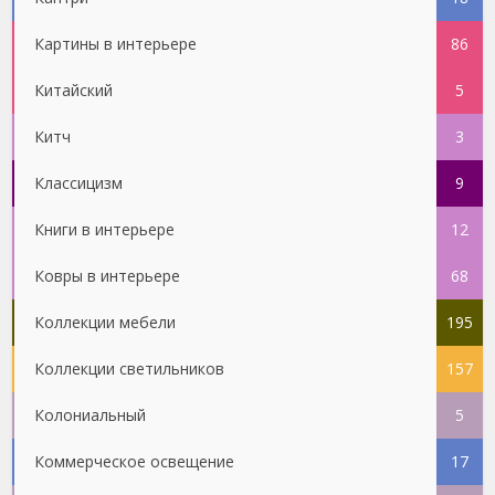
Картины в интерьере
86
Китайский
5
Китч
3
Классицизм
9
Книги в интерьере
12
Ковры в интерьере
68
Коллекции мебели
195
Коллекции светильников
157
Колониальный
5
Коммерческое освещение
17