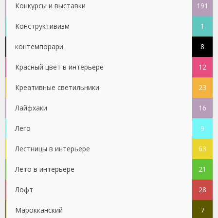
Конкурсы и выставки
191
Конструктивизм
1
контемпорари
8
Красный цвет в интерьере
12
Креативные светильники
23
Лайфхаки
16
Лего
9
Лестницы в интерьере
63
Лето в интерьере
21
Лофт
28
Марокканский
7