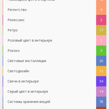
Регентство
4
Ренессанс
2
Ретро
17
Розовый цвет в интерьере
5
Рококо
3
Световые инсталляции
26
Светодизайн
13
Свечи в интерьере
34
Серый цвет в интерьере
14
Системы хранения вещей
78