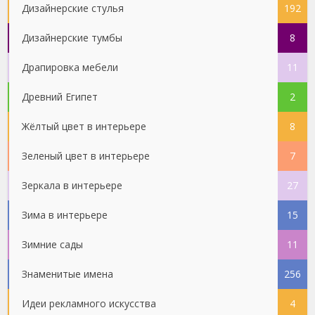
Дизайнерские стулья
192
Дизайнерские тумбы
8
Драпировка мебели
11
Древний Египет
2
Жёлтый цвет в интерьере
8
Зеленый цвет в интерьере
7
Зеркала в интерьере
27
Зима в интерьере
15
Зимние сады
11
Знаменитые имена
256
Идеи рекламного искусства
4