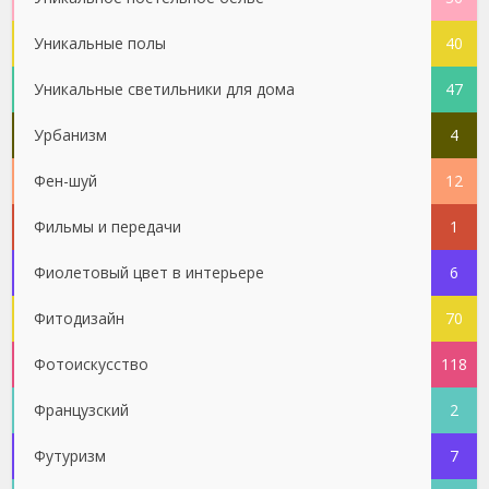
Уникальные полы
40
Уникальные светильники для дома
47
Урбанизм
4
Фен-шуй
12
Фильмы и передачи
1
Фиолетовый цвет в интерьере
6
Фитодизайн
70
Фотоискусство
118
Французский
2
Футуризм
7