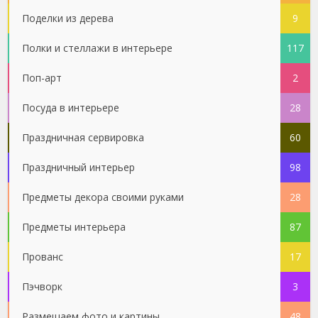
Поделки из дерева
9
Полки и стеллажи в интерьере
117
Поп-арт
2
Посуда в интерьере
28
Праздничная сервировка
60
Праздничный интерьер
98
Предметы декора своими руками
28
Предметы интерьера
87
Прованс
17
Пэчворк
3
Размещаем фото и картины
48