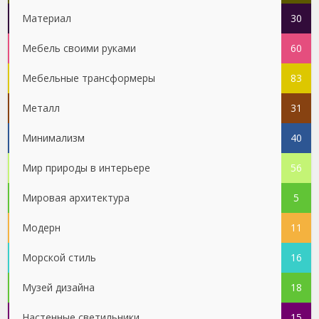
Материал
30
Мебель своими руками
60
Мебельные трансформеры
83
Металл
31
Минимализм
40
Мир природы в интерьере
56
Мировая архитектура
5
Модерн
11
Морской стиль
16
Музей дизайна
18
Настенные светильники
15