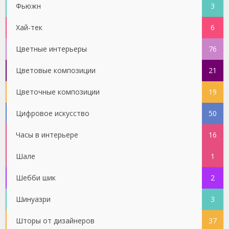
Фьюжн
3
Хай-тек
6
Цветные интерьеры
76
Цветовые композиции
21
Цветочные композиции
19
Цифровое искусство
50
Часы в интерьере
16
Шале
1
Шебби шик
2
Шинуазри
3
Шторы от дизайнеров
37