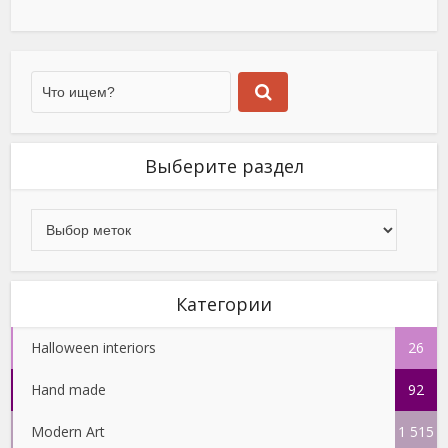
Выберите раздел
Категории
Halloween interiors
26
Hand made
92
Modern Art
1 515