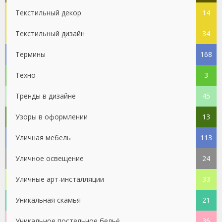
Текстильный декор
14
Текстильный дизайн
34
Термины
168
Техно
3
Тренды в дизайне
45
Узоры в оформлении
13
Уличная мебель
113
Уличное освещение
24
Уличные арт-инсталляции
33
Уникальная скамья
21
Уникальное постельное бельё
36