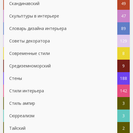
Скандинавский
49
Скульптуры в интерьере
47
Словарь дизайна интерьера
89
Советы декоратора
129
Современные стили
8
Средиземноморский
9
Стены
188
Стили интерьера
142
Стиль ампир
3
Сюрреализм
3
Тайский
2