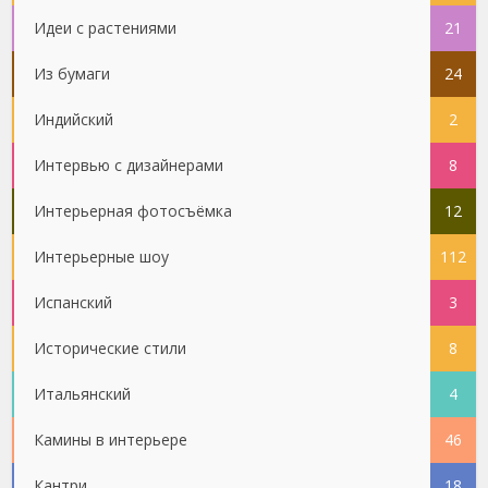
Идеи с растениями
21
Из бумаги
24
Индийский
2
Интервью с дизайнерами
8
Интерьерная фотосъёмка
12
Интерьерные шоу
112
Испанский
3
Исторические стили
8
Итальянский
4
Камины в интерьере
46
Кантри
18