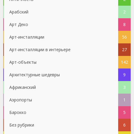
Арабский
2
Арт Деко
8
Арт-инсталляции
56
Арт-инсталляции в интерьере
27
Арт-объекты
142
Архитектурные шедевры
9
Африканский
3
Аэропорты
1
Барокко
5
Без рубрики
6