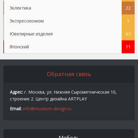
Эклектика
22
Экспрессионизм
1
Ювелирные изделия
62
Японский
11
Обратная связь
Адрес:
г. Москва, ул. Нижняя Сыромятническая 10,
строение 2. Центр дизайна ARTPLAY
Email:
info@museum-design.ru
Мебель