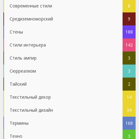
Современные стили
8
Средиземноморский
9
Стены
188
Стили интерьера
142
Стиль ампир
3
Сюрреализм
3
Тайский
2
Текстильный декор
14
Текстильный дизайн
34
Термины
168
Техно
3