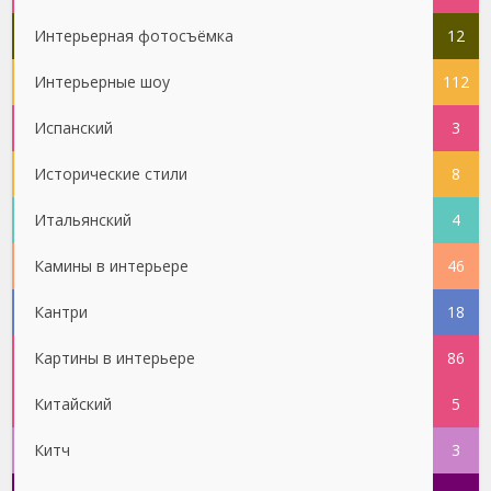
Интерьерная фотосъёмка
12
Интерьерные шоу
112
Испанский
3
Исторические стили
8
Итальянский
4
Камины в интерьере
46
Кантри
18
Картины в интерьере
86
Китайский
5
Китч
3