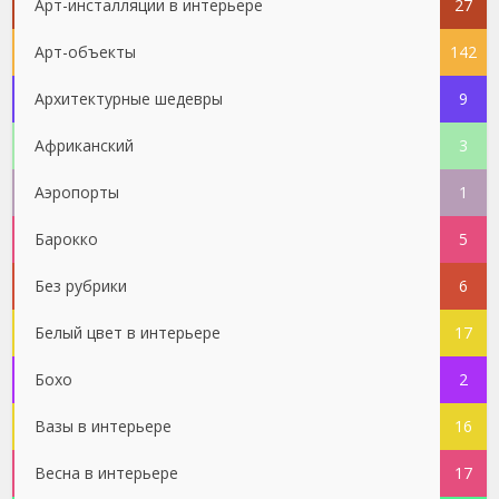
Арт-инсталляции в интерьере
27
Арт-объекты
142
Архитектурные шедевры
9
Африканский
3
Аэропорты
1
Барокко
5
Без рубрики
6
Белый цвет в интерьере
17
Бохо
2
Вазы в интерьере
16
Весна в интерьере
17