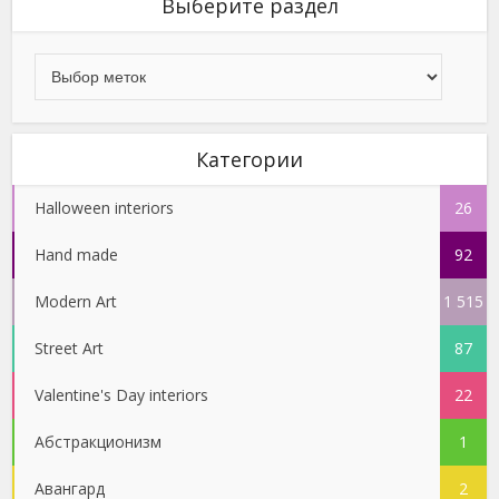
Выберите раздел
Категории
Halloween interiors
26
Hand made
92
Modern Art
1 515
Street Art
87
Valentine's Day interiors
22
Абстракционизм
1
Авангард
2