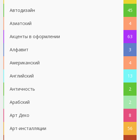
Автодизайн
45
Азиатский
4
Акценты в оформлении
63
Алфавит
3
Американский
4
Английский
13
Античность
2
Арабский
2
Арт Деко
8
Арт-инсталляции
56