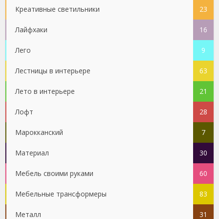
Креативные светильники
23
Лайфхаки
16
Лего
9
Лестницы в интерьере
63
Лето в интерьере
21
Лофт
28
Марокканский
7
Материал
30
Мебель своими руками
60
Мебельные трансформеры
83
Металл
31