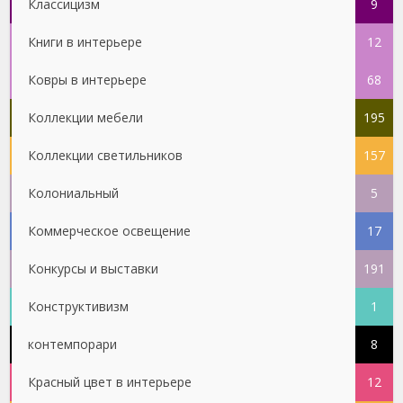
Классицизм
9
Книги в интерьере
12
Ковры в интерьере
68
Коллекции мебели
195
Коллекции светильников
157
Колониальный
5
Коммерческое освещение
17
Конкурсы и выставки
191
Конструктивизм
1
контемпорари
8
Красный цвет в интерьере
12