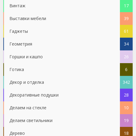
Винтаж
17
Выставки мебели
39
Гаджеты
61
Геометрия
34
Горшки и кашпо
26
Готика
6
Декор и отделка
342
Декоративные подушки
28
Делаем на стекле
10
Делаем светильники
19
Дерево
18