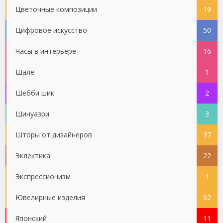
Цветочные композиции
19
Цифровое искусство
50
Часы в интерьере
16
Шале
1
Шебби шик
2
Шинуазри
3
Шторы от дизайнеров
37
Эклектика
22
Экспрессионизм
1
Ювелирные изделия
62
Японский
11