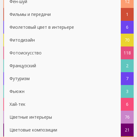
Фен-шуй
12
Фильмы и передачи
1
Фиолетовый цвет в интерьере
6
Фитодизайн
70
Фотоискусство
118
Французский
2
Футуризм
7
Фьюжн
3
Хай-тек
6
Цветные интерьеры
76
Цветовые композиции
21