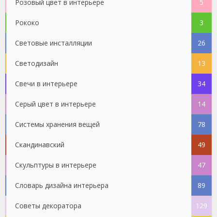
Розовый цвет в интерьере
5
Рококо
3
Световые инсталляции
26
Светодизайн
13
Свечи в интерьере
34
Серый цвет в интерьере
14
Системы хранения вещей
78
Скандинавский
49
Скульптуры в интерьере
47
Словарь дизайна интерьера
89
Советы декоратора
129