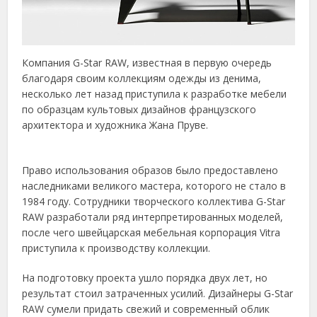
Компания G-Star RAW, известная в первую очередь
благодаря своим коллекциям одежды из денима,
несколько лет назад приступила к разработке мебели
по образцам культовых дизайнов французского
архитектора и художника Жана Пруве.
Право использования образов было предоставлено
наследниками великого мастера, которого не стало в
1984 году. Сотрудники творческого коллектива G-Star
RAW разработали ряд интерпретированных моделей,
после чего швейцарская мебельная корпорация Vitra
приступила к производству коллекции.
На подготовку проекта ушло порядка двух лет, но
результат стоил затраченных усилий. Дизайнеры G-Star
RAW сумели придать свежий и современный облик