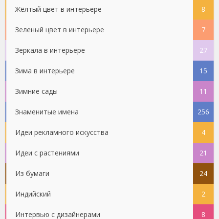
Жёлтый цвет в интерьере
8
Зеленый цвет в интерьере
7
Зеркала в интерьере
27
Зима в интерьере
15
Зимние сады
11
Знаменитые имена
256
Идеи рекламного искусства
4
Идеи с растениями
21
Из бумаги
24
Индийский
2
Интервью с дизайнерами
8