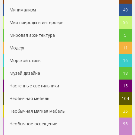
Минимализм
40
Мир природы в интерьере
56
Мировая архитектура
5
Модерн
11
Морской стиль
16
Музей дизайна
18
Настенные светильники
15
Необычная мебель
104
Необычная мягкая мебель
35
Необычное освещение
96