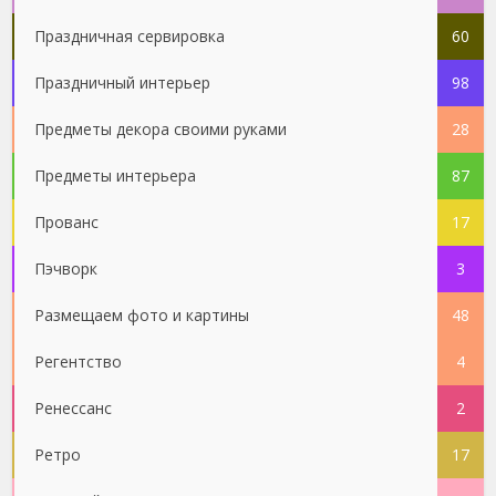
Праздничная сервировка
60
Праздничный интерьер
98
Предметы декора своими руками
28
Предметы интерьера
87
Прованс
17
Пэчворк
3
Размещаем фото и картины
48
Регентство
4
Ренессанс
2
Ретро
17