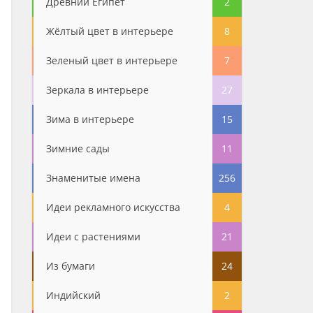
Древний Египет
2
Жёлтый цвет в интерьере
8
Зеленый цвет в интерьере
7
Зеркала в интерьере
27
Зима в интерьере
15
Зимние сады
11
Знаменитые имена
256
Идеи рекламного искусства
4
Идеи с растениями
21
Из бумаги
24
Индийский
2