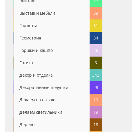
Винтаж
17
Выставки мебели
39
Гаджеты
61
Геометрия
34
Горшки и кашпо
26
Готика
6
Декор и отделка
342
Декоративные подушки
28
Делаем на стекле
10
Делаем светильники
19
Дерево
18