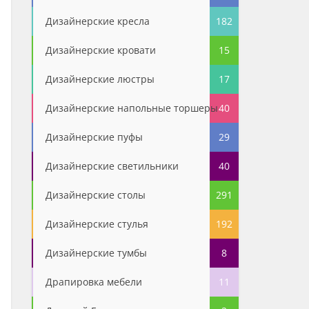
Дизайнерские кресла
182
Дизайнерские кровати
15
Дизайнерские люстры
17
Дизайнерские напольные торшеры
40
Дизайнерские пуфы
29
Дизайнерские светильники
40
Дизайнерские столы
291
Дизайнерские стулья
192
Дизайнерские тумбы
8
Драпировка мебели
11