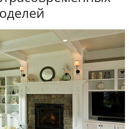
оделей