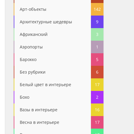
Арт-объекты
142
Архитектурные шедевры
9
Африканский
3
Аэропорты
1
Барокко
5
Без рубрики
6
Белый цвет в интерьере
17
Бохо
2
Вазы в интерьере
16
Весна в интерьере
17