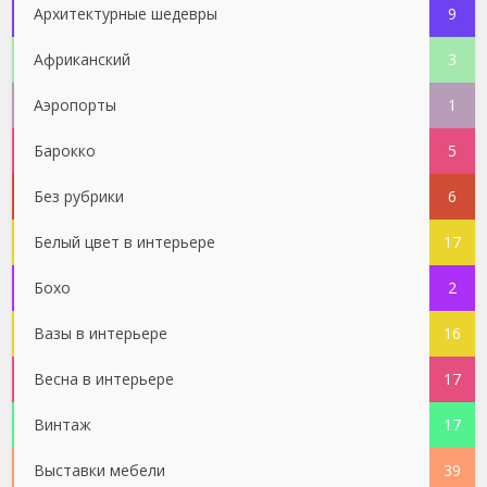
Архитектурные шедевры
9
Африканский
3
Аэропорты
1
Барокко
5
Без рубрики
6
Белый цвет в интерьере
17
Бохо
2
Вазы в интерьере
16
Весна в интерьере
17
Винтаж
17
Выставки мебели
39