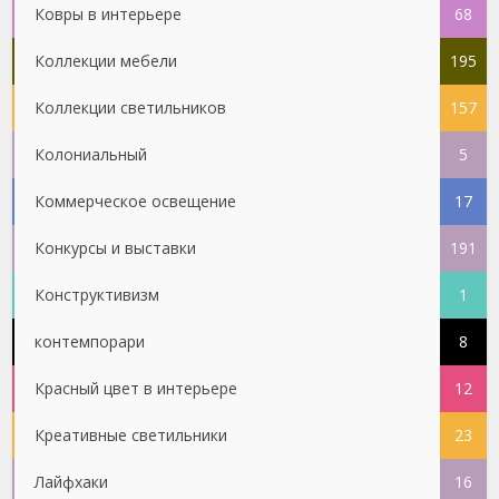
Ковры в интерьере
68
Коллекции мебели
195
Коллекции светильников
157
Колониальный
5
Коммерческое освещение
17
Конкурсы и выставки
191
Конструктивизм
1
контемпорари
8
Красный цвет в интерьере
12
Креативные светильники
23
Лайфхаки
16