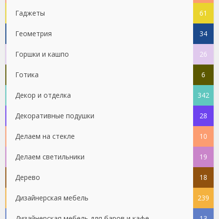
Гаджеты
61
Геометрия
34
Горшки и кашпо
26
Готика
6
Декор и отделка
342
Декоративные подушки
28
Делаем на стекле
10
Делаем светильники
19
Дерево
18
Дизайнерская мебель
239
Дизайнерская мебель для баров и кафе
13