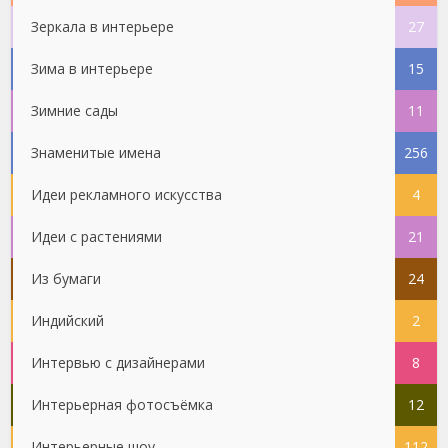
Зеркала в интерьере
27
Зима в интерьере
15
Зимние сады
11
Знаменитые имена
256
Идеи рекламного искусства
4
Идеи с растениями
21
Из бумаги
24
Индийский
2
Интервью с дизайнерами
8
Интерьерная фотосъёмка
12
Интерьерные шоу
112