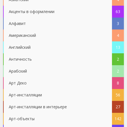
Акценты в оформлении
63
Алфавит
3
Американский
4
Английский
13
Античность
2
Арабский
2
Арт Деко
8
Арт-инсталляции
56
Арт-инсталляции в интерьере
27
Арт-объекты
142