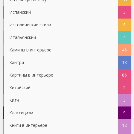
Испанский
3
Исторические стили
8
Итальянский
4
Камины в интерьере
46
Кантри
18
Картины в интерьере
86
Китайский
5
Китч
3
Классицизм
9
Книги в интерьере
12