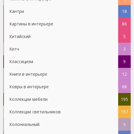
Кантри
18
Картины в интерьере
86
Китайский
5
Китч
3
Классицизм
9
Книги в интерьере
12
Ковры в интерьере
68
Коллекции мебели
195
Коллекции светильников
157
Колониальный
5