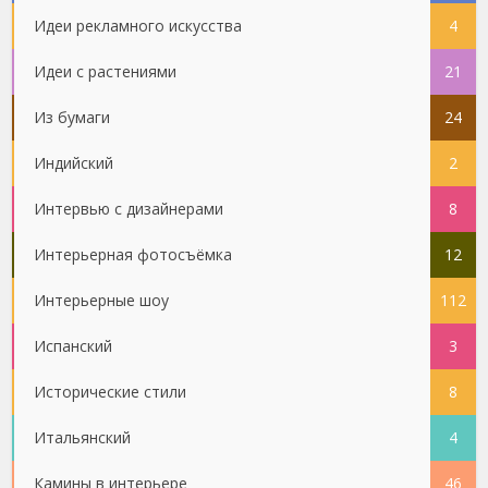
Идеи рекламного искусства
4
Идеи с растениями
21
Из бумаги
24
Индийский
2
Интервью с дизайнерами
8
Интерьерная фотосъёмка
12
Интерьерные шоу
112
Испанский
3
Исторические стили
8
Итальянский
4
Камины в интерьере
46