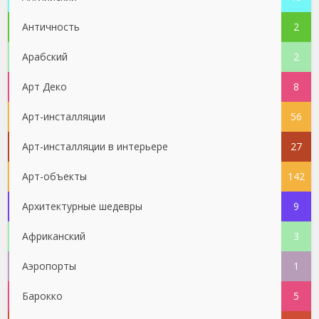
Античность
2
Арабский
2
Арт Деко
8
Арт-инсталляции
56
Арт-инсталляции в интерьере
27
Арт-объекты
142
Архитектурные шедевры
9
Африканский
3
Аэропорты
1
Барокко
5