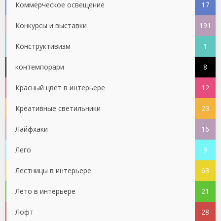
Коммерческое освещение
17
Конкурсы и выставки
191
Конструктивизм
1
контемпорари
8
Красный цвет в интерьере
12
Креативные светильники
23
Лайфхаки
16
Лего
9
Лестницы в интерьере
63
Лето в интерьере
21
Лофт
28